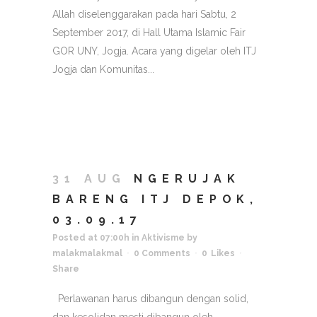
Allah diselenggarakan pada hari Sabtu, 2
September 2017, di Hall Utama Islamic Fair
GOR UNY, Jogja. Acara yang digelar oleh ITJ
Jogja dan Komunitas...
31 AUG
NGERUJAK
BARENG ITJ DEPOK,
03.09.17
Posted at 07:00h
in
Aktivisme
by
malakmalakmal
0 Comments
0
Likes
Share
Perlawanan harus dibangun dengan solid,