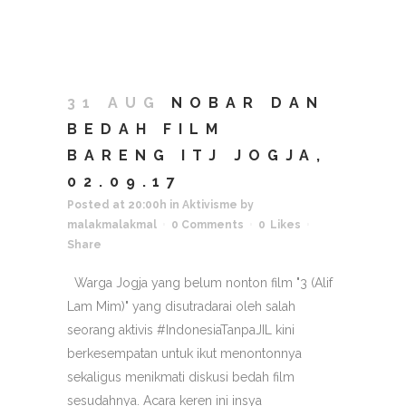
31 AUG
NOBAR DAN
BEDAH FILM
BARENG ITJ JOGJA,
02.09.17
Posted at 20:00h
in
Aktivisme
by
malakmalakmal
0 Comments
0
Likes
Share
Warga Jogja yang belum nonton film "3 (Alif
Lam Mim)" yang disutradarai oleh salah
seorang aktivis #IndonesiaTanpaJIL kini
berkesempatan untuk ikut menontonnya
sekaligus menikmati diskusi bedah film
sesudahnya. Acara keren ini insya