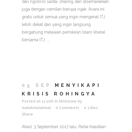
dari ngobrol santai, sharing dan disemarakkan
juga dengan cemilan berupa rujak. Acara ini
gratis untuk semua yang ingin mengenal ITJ
lebih dekat dan yang ingin langsung
bergabung melawan pemikiran Islam liberal
bersama ITJ. ...
05 SEP
MENYIKAPI
KRISIS ROHINGYA
Posted at 11:20h
in
Aktivisme
by
malakmalakmal
0 Comments
0
Likes
Share
Ahad, 3 September 2017 lalu, Partai Keadilan