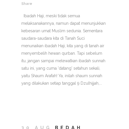
Share
Ibadah Haji, meski tidak semua
melaksanakannya, namun dapat menunjukkan
kebesaran umat Muslim sedunia. Sementara
saudara-saudara kita di Tanah Suci
menunaikan ibadah Haji, kita yang di tanah air
menyembelih hewan qurban. Tapi sebelum
itu, jangan sampai melewatkan ibadah sunnah
satu ini, yang cuma 'datang' setahun sekali,
yaitu Shaum Arafah! Ya, inilah shaum sunnah
yang dilakukan setiap tanggal 9 Dzulhijjah,...
30 AUG
BEDAH