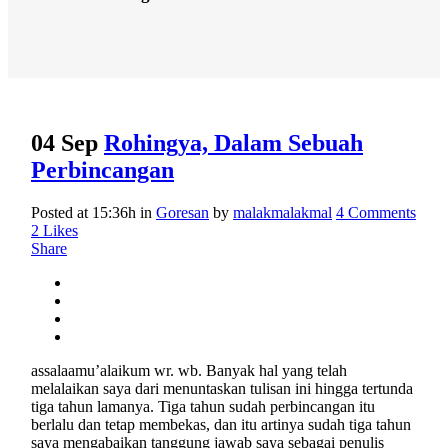
04 Sep
Rohingya, Dalam Sebuah
Perbincangan
Posted at 15:36h
in
Goresan
by
malakmalakmal
4 Comments
2
Likes
Share
assalaamu’alaikum wr. wb. Banyak hal yang telah
melalaikan saya dari menuntaskan tulisan ini hingga tertunda
tiga tahun lamanya. Tiga tahun sudah perbincangan itu
berlalu dan tetap membekas, dan itu artinya sudah tiga tahun
saya mengabaikan tanggung jawab saya sebagai penulis