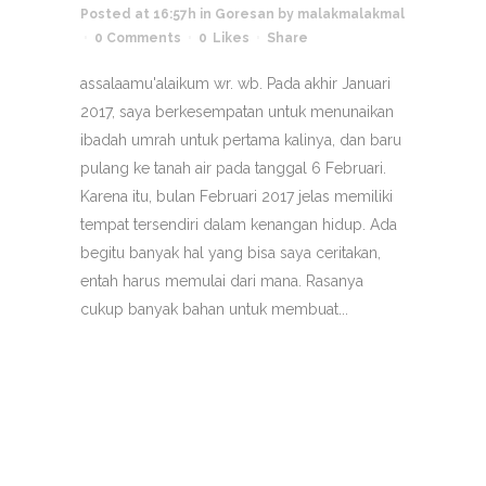
Posted at 16:57h
in
Goresan
by
malakmalakmal
0 Comments
0
Likes
Share
assalaamu'alaikum wr. wb. Pada akhir Januari
2017, saya berkesempatan untuk menunaikan
ibadah umrah untuk pertama kalinya, dan baru
pulang ke tanah air pada tanggal 6 Februari.
Karena itu, bulan Februari 2017 jelas memiliki
tempat tersendiri dalam kenangan hidup. Ada
begitu banyak hal yang bisa saya ceritakan,
entah harus memulai dari mana. Rasanya
cukup banyak bahan untuk membuat...