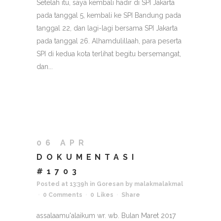
Setelah itu, saya kembali hadir di SPI Jakarta
pada tanggal 5, kembali ke SPI Bandung pada
tanggal 22, dan lagi-lagi bersama SPI Jakarta
pada tanggal 26. Alhamdulillaah, para peserta
SPI di kedua kota terlihat begitu bersemangat,
dan...
06 APR
DOKUMENTASI
#1703
Posted at 13:39h
in
Goresan
by
malakmalakmal
0 Comments
0
Likes
Share
assalaamu'alaikum wr. wb. Bulan Maret 2017