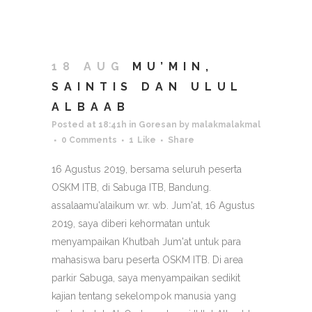
18 AUG
MU’MIN,
SAINTIS DAN ULUL
ALBAAB
Posted at 18:41h
in
Goresan
by
malakmalakmal
0 Comments
1
Like
Share
16 Agustus 2019, bersama seluruh peserta
OSKM ITB, di Sabuga ITB, Bandung.
assalaamu'alaikum wr. wb. Jum'at, 16 Agustus
2019, saya diberi kehormatan untuk
menyampaikan Khutbah Jum'at untuk para
mahasiswa baru peserta OSKM ITB. Di area
parkir Sabuga, saya menyampaikan sedikit
kajian tentang sekelompok manusia yang