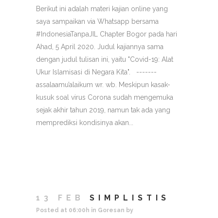
Berikut ini adalah materi kajian online yang
saya sampaikan via Whatsapp bersama
#IndonesiaTanpaJIL Chapter Bogor pada hari
Ahad, 5 April 2020. Judul kajiannya sama
dengan judul tulisan ini, yaitu "Covid-19: Alat
Ukur Islamisasi di Negara Kita". -------
assalaamu’alaikum wr. wb. Meskipun kasak-
kusuk soal virus Corona sudah mengemuka
sejak akhir tahun 2019, namun tak ada yang
memprediksi kondisinya akan...
13 FEB
SIMPLISTIS
Posted at 06:00h
in
Goresan
by