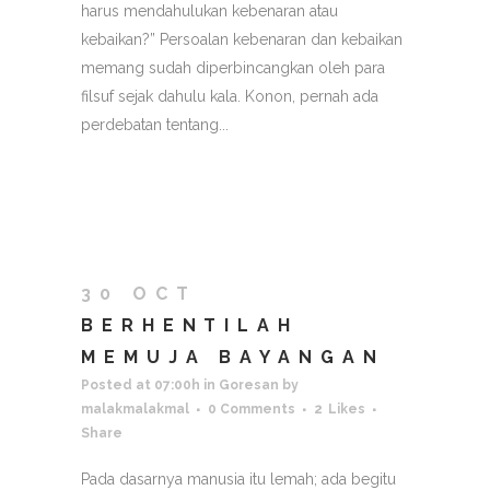
harus mendahulukan kebenaran atau
kebaikan?” Persoalan kebenaran dan kebaikan
memang sudah diperbincangkan oleh para
filsuf sejak dahulu kala. Konon, pernah ada
perdebatan tentang...
30 OCT
BERHENTILAH
MEMUJA BAYANGAN
Posted at 07:00h
in
Goresan
by
malakmalakmal
0 Comments
2
Likes
Share
Pada dasarnya manusia itu lemah; ada begitu