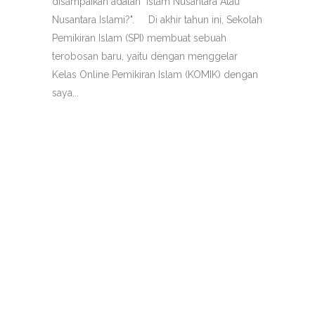
disampaikan adalah "Islam Nusantara Atau
Nusantara Islami?". Di akhir tahun ini, Sekolah
Pemikiran Islam (SPI) membuat sebuah
terobosan baru, yaitu dengan menggelar
Kelas Online Pemikiran Islam (KOMIK) dengan
saya...