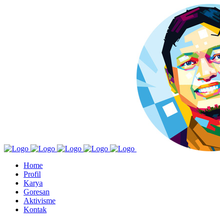
Home
Profil
Karya
Goresan
Aktivisme
Kontak