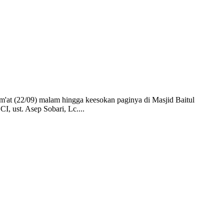
at (22/09) malam hingga keesokan paginya di Masjid Baitul
I, ust. Asep Sobari, Lc....