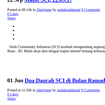
Posted at 08:14h
in
Aktivisme
by
malakmalakmal
0 Comments
0
Likes
Share
Sirah Community Indonesia (SCI) kembali mengundang segenap u
Ihsan - BI. Mabit akan diisi dengan kajian intensif tentang kebia
01 Jun
Dua Daurah SCI di Bulan Rama
Posted at 11:20h
in
Aktivisme
by
malakmalakmal
0 Comments
0
Likes
Share