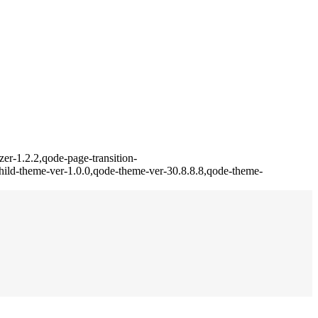
er-1.2.2,qode-page-transition-
ild-theme-ver-1.0.0,qode-theme-ver-30.8.8.8,qode-theme-