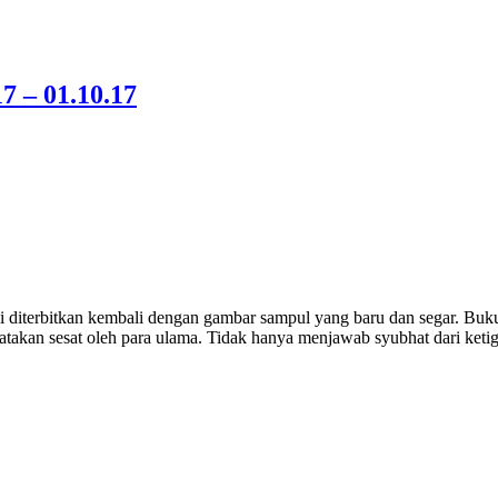
7 – 01.10.17
diterbitkan kembali dengan gambar sampul yang baru dan segar. Buku
kan sesat oleh para ulama. Tidak hanya menjawab syubhat dari ketiga 