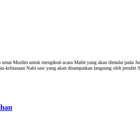
mat Muslim untuk mengikuti acara Mabit yang akan dimulai pada Jum'
saan-kebiasaan Nabi saw yang akan disampaikan langsung oleh pendiri SC
dhan