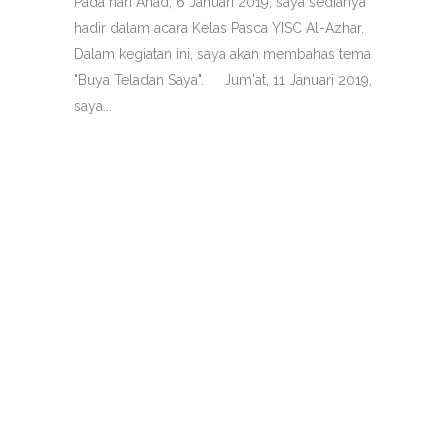
Pada hari Ahad, 6 Januari 2019, saya sedianya
hadir dalam acara Kelas Pasca YISC Al-Azhar.
Dalam kegiatan ini, saya akan membahas tema
"Buya Teladan Saya". Jum'at, 11 Januari 2019,
saya...