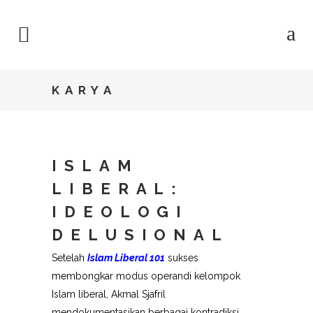
KARYA
ISLAM
LIBERAL:
IDEOLOGI
DELUSIONAL
Setelah
Islam Liberal 101
sukses
membongkar modus operandi kelompok
Islam liberal, Akmal Sjafril
mendokumentasikan berbagai kontradiksi