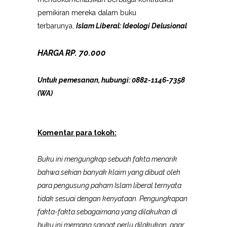
pemikiran mereka dalam buku
terbarunya,
Islam Liberal: Ideologi Delusional
HARGA RP. 70.000
Untuk pemesanan, hubungi: 0882-1146-7358
(WA)
Komentar para tokoh:
Buku ini mengungkap sebuah fakta menarik
bahwa sekian banyak klaim yang dibuat oleh
para pengusung paham Islam liberal ternyata
tidak sesuai dengan kenyataan. Pengungkapan
fakta-fakta sebagaimana yang dilakukan di
buku ini memang sangat perlu dilakukan, agar