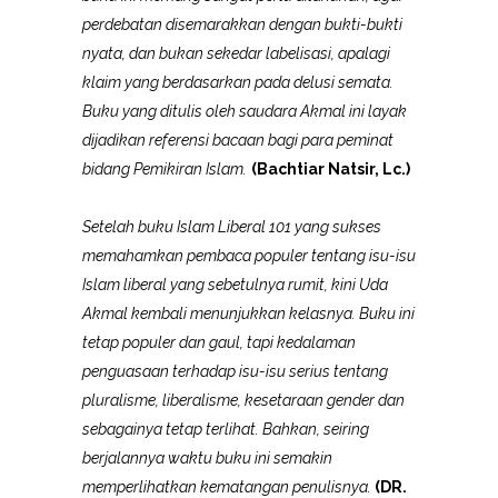
perdebatan disemarakkan dengan bukti-bukti
nyata, dan bukan sekedar labelisasi, apalagi
klaim yang berdasarkan pada delusi semata.
Buku yang ditulis oleh saudara Akmal ini layak
dijadikan referensi bacaan bagi para peminat
bidang Pemikiran Islam.
(Bachtiar Natsir, Lc.)
Setelah buku
Islam Liberal 101
yang sukses
memahamkan pembaca populer tentang isu-isu
Islam liberal yang sebetulnya rumit, kini Uda
Akmal kembali menunjukkan kelasnya. Buku ini
tetap populer dan gaul, tapi kedalaman
penguasaan terhadap isu-isu serius tentang
pluralisme, liberalisme, kesetaraan gender dan
sebagainya tetap terlihat. Bahkan, seiring
berjalannya waktu buku ini semakin
memperlihatkan kematangan penulisnya.
(DR.