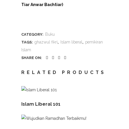
Tiar Anwar Bachtiar)
Buku
CATEGORY:
ghazwul fikri
Islam liberal
pemikiran
TAGS:
,
,
Islam
SHARE ON:
RELATED PRODUCTS
Islam Liberal 101