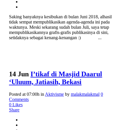
Saking banyaknya kesibukan di bulan Juni 2018, alhasil
tidak sempat mempublikasikan agenda-agenda ini pada
waktunya. Meski sekarang sudah bulan Juli, saya tetap
mempublikasikannya grafis-grafis publikasinya di sini,
setidaknya sebagai kenang-kenangan :) ...
14 Jun
I’tikaf di Masjid Daarul
‘Uluum, Jatiasih, Bekasi
Posted at 07:00h
in
Aktivisme
by
malakmalakmal
0
Comments
0
Likes
Share