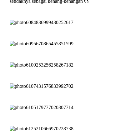
setidaknya sebagai kenang-kenangan 🙂