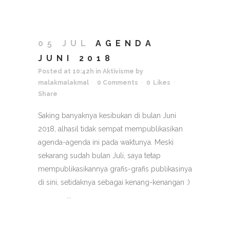
05 JUL
AGENDA
JUNI 2018
Posted at 10:42h
in
Aktivisme
by
malakmalakmal
0 Comments
0
Likes
Share
Saking banyaknya kesibukan di bulan Juni
2018, alhasil tidak sempat mempublikasikan
agenda-agenda ini pada waktunya. Meski
sekarang sudah bulan Juli, saya tetap
mempublikasikannya grafis-grafis publikasinya
di sini, setidaknya sebagai kenang-kenangan :)
...