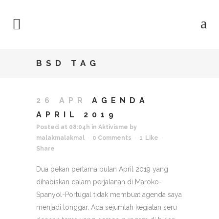
BSD TAG
26 APR
AGENDA
APRIL 2019
Posted at 08:04h
in
Aktivisme
by
malakmalakmal
0 Comments
1
Like
Share
Dua pekan pertama bulan April 2019 yang
dihabiskan dalam perjalanan di Maroko-
Spanyol-Portugal tidak membuat agenda saya
menjadi longgar. Ada sejumlah kegiatan seru