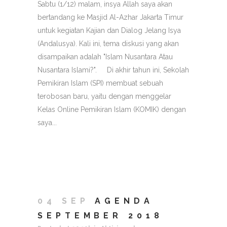
Sabtu (1/12) malam, insya Allah saya akan
bertandang ke Masjid Al-Azhar Jakarta Timur
untuk kegiatan Kajian dan Dialog Jelang Isya
(Andalusya). Kali ini, tema diskusi yang akan
disampaikan adalah "Islam Nusantara Atau
Nusantara Islami?". Di akhir tahun ini, Sekolah
Pemikiran Islam (SPI) membuat sebuah
terobosan baru, yaitu dengan menggelar
Kelas Online Pemikiran Islam (KOMIK) dengan
saya...
04 SEP
AGENDA
SEPTEMBER 2018