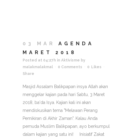
03 MAR
AGENDA
MARET 2018
Posted at 04:27h
in
Aktivisme
by
malakmalakmal
0 Comments
0
Likes
Share
Masjid Assalam Balikpapan insya Allah akan
menggelar kajian pada hari Sabtu, 3 Maret
2018, ba'da Isya. Kajian kali ini akan
mendiskusikan tema "Melawan Perang
Pemikiran di Akhir Zaman". Kalau Anda
pemuda Muslim Balikpapan, ayo berkumpul
dalam kajian yang satu ini! Inisiatif Zakat