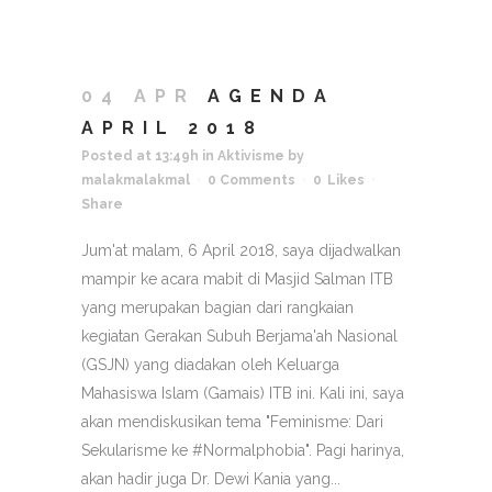
04 APR
AGENDA
APRIL 2018
Posted at 13:49h
in
Aktivisme
by
malakmalakmal
0 Comments
0
Likes
Share
Jum'at malam, 6 April 2018, saya dijadwalkan
mampir ke acara mabit di Masjid Salman ITB
yang merupakan bagian dari rangkaian
kegiatan Gerakan Subuh Berjama'ah Nasional
(GSJN) yang diadakan oleh Keluarga
Mahasiswa Islam (Gamais) ITB ini. Kali ini, saya
akan mendiskusikan tema "Feminisme: Dari
Sekularisme ke #Normalphobia". Pagi harinya,
akan hadir juga Dr. Dewi Kania yang...