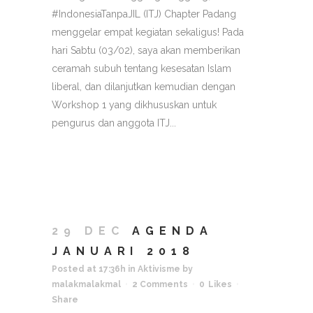
#IndonesiaTanpaJIL (ITJ) Chapter Padang
menggelar empat kegiatan sekaligus! Pada
hari Sabtu (03/02), saya akan memberikan
ceramah subuh tentang kesesatan Islam
liberal, dan dilanjutkan kemudian dengan
Workshop 1 yang dikhususkan untuk
pengurus dan anggota ITJ...
29 DEC
AGENDA
JANUARI 2018
Posted at 17:36h
in
Aktivisme
by
malakmalakmal
2 Comments
0
Likes
Share