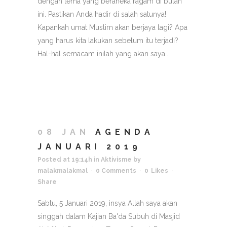
dengan tema yang beraneka ragam di bulan
ini. Pastikan Anda hadir di salah satunya!
Kapankah umat Muslim akan berjaya lagi? Apa
yang harus kita lakukan sebelum itu terjadi?
Hal-hal semacam inilah yang akan saya...
08 JAN
AGENDA
JANUARI 2019
Posted at 19:14h
in
Aktivisme
by
malakmalakmal
0 Comments
0
Likes
Share
Sabtu, 5 Januari 2019, insya Allah saya akan
singgah dalam Kajian Ba'da Subuh di Masjid