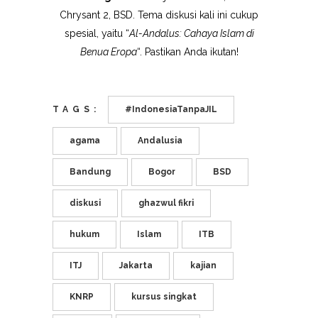
Chrysant 2, BSD. Tema diskusi kali ini cukup
spesial, yaitu “
Al-Andalus: Cahaya Islam di
Benua Eropa
“. Pastikan Anda ikutan!
TAGS:
#IndonesiaTanpaJIL
agama
Andalusia
Bandung
Bogor
BSD
diskusi
ghazwul fikri
hukum
Islam
ITB
ITJ
Jakarta
kajian
KNRP
kursus singkat