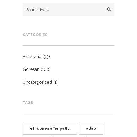
CATEGORIES
Aktivisme
(93)
Goresan
(160)
Uncategorized
(1)
TAGS
#IndonesiaTanpaJIL
adab