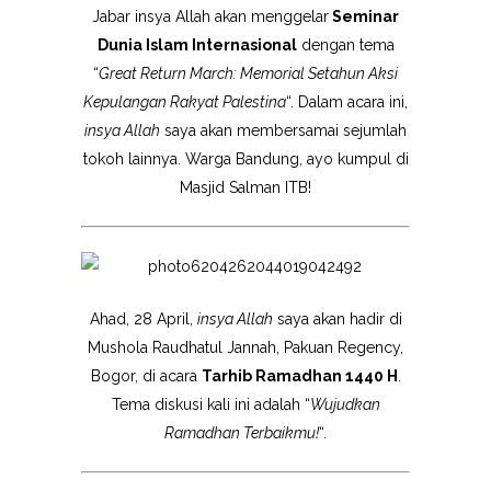
Jabar insya Allah akan menggelar
Seminar
Dunia Islam Internasional
dengan tema
“
Great Return March: Memorial Setahun Aksi
Kepulangan Rakyat Palestina
“. Dalam acara ini,
insya Allah
saya akan membersamai sejumlah
tokoh lainnya. Warga Bandung, ayo kumpul di
Masjid Salman ITB!
Ahad, 28 April,
insya Allah
saya akan hadir di
Mushola Raudhatul Jannah, Pakuan Regency,
Bogor, di acara
Tarhib Ramadhan 1440 H
.
Tema diskusi kali ini adalah “
Wujudkan
Ramadhan Terbaikmu!
“.