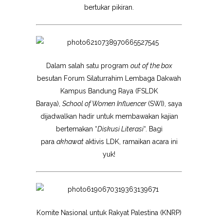
bertukar pikiran.
Dalam salah satu program
out of the box
besutan Forum Silaturrahim Lembaga Dakwah
Kampus Bandung Raya (FSLDK
Baraya),
School of Women Influencer
(SWI), saya
dijadwalkan hadir untuk membawakan kajian
bertemakan “
Diskusi Literasi
“. Bagi
para
akhawat
aktivis LDK, ramaikan acara ini
yuk!
Komite Nasional untuk Rakyat Palestina (KNRP)