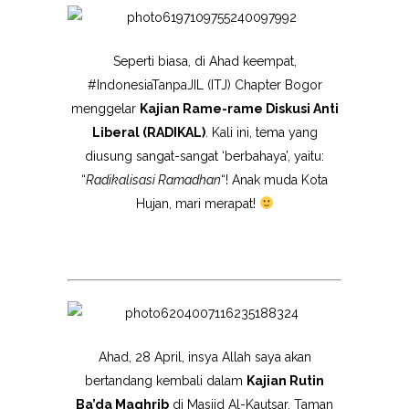
Seperti biasa, di Ahad keempat,
#IndonesiaTanpaJIL (ITJ) Chapter Bogor
menggelar
Kajian Rame-rame Diskusi Anti
Liberal (RADIKAL)
. Kali ini, tema yang
diusung sangat-sangat ‘berbahaya’, yaitu:
“
Radikalisasi Ramadhan
“! Anak muda Kota
Hujan, mari merapat!
Ahad, 28 April, insya Allah saya akan
bertandang kembali dalam
Kajian Rutin
Ba’da Maghrib
di Masjid Al-Kautsar, Taman