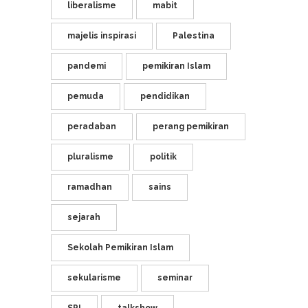
liberalisme
mabit
majelis inspirasi
Palestina
pandemi
pemikiran Islam
pemuda
pendidikan
peradaban
perang pemikiran
pluralisme
politik
ramadhan
sains
sejarah
Sekolah Pemikiran Islam
sekularisme
seminar