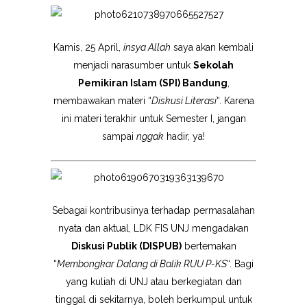
Kamis, 25 April,
insya Allah
saya akan kembali
menjadi narasumber untuk
Sekolah
Pemikiran Islam (SPI) Bandung
,
membawakan materi “
Diskusi Literasi
“. Karena
ini materi terakhir untuk Semester I, jangan
sampai
nggak
hadir, ya!
Sebagai kontribusinya terhadap permasalahan
nyata dan aktual, LDK FIS UNJ mengadakan
Diskusi Publik (DISPUB)
bertemakan
“
Membongkar Dalang di Balik RUU P-KS
“. Bagi
yang kuliah di UNJ atau berkegiatan dan
tinggal di sekitarnya, boleh berkumpul untuk