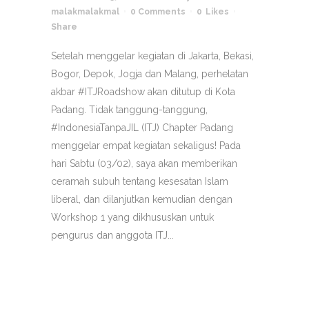
malakmalakmal
0 Comments
0
Likes
Share
Setelah menggelar kegiatan di Jakarta, Bekasi,
Bogor, Depok, Jogja dan Malang, perhelatan
akbar #ITJRoadshow akan ditutup di Kota
Padang. Tidak tanggung-tanggung,
#IndonesiaTanpaJIL (ITJ) Chapter Padang
menggelar empat kegiatan sekaligus! Pada
hari Sabtu (03/02), saya akan memberikan
ceramah subuh tentang kesesatan Islam
liberal, dan dilanjutkan kemudian dengan
Workshop 1 yang dikhususkan untuk
pengurus dan anggota ITJ...