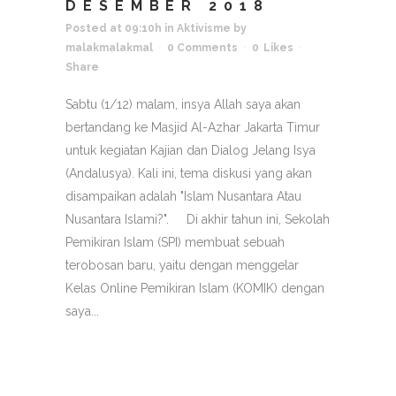
DESEMBER 2018
Posted at 09:10h
in
Aktivisme
by
malakmalakmal
0 Comments
0
Likes
Share
Sabtu (1/12) malam, insya Allah saya akan
bertandang ke Masjid Al-Azhar Jakarta Timur
untuk kegiatan Kajian dan Dialog Jelang Isya
(Andalusya). Kali ini, tema diskusi yang akan
disampaikan adalah "Islam Nusantara Atau
Nusantara Islami?". Di akhir tahun ini, Sekolah
Pemikiran Islam (SPI) membuat sebuah
terobosan baru, yaitu dengan menggelar
Kelas Online Pemikiran Islam (KOMIK) dengan
saya...