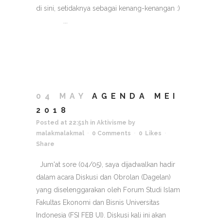
di sini, setidaknya sebagai kenang-kenangan :)
...
04 MAY
AGENDA MEI
2018
Posted at 22:51h
in
Aktivisme
by
malakmalakmal
0 Comments
0
Likes
Share
Jum'at sore (04/05), saya dijadwalkan hadir
dalam acara Diskusi dan Obrolan (Dagelan)
yang diselenggarakan oleh Forum Studi Islam
Fakultas Ekonomi dan Bisnis Universitas
Indonesia (FSI FEB UI). Diskusi kali ini akan