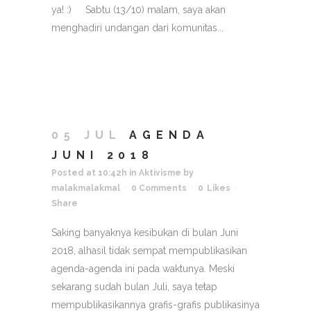
ya! :) Sabtu (13/10) malam, saya akan
menghadiri undangan dari komunitas...
05 JUL
AGENDA
JUNI 2018
Posted at 10:42h
in
Aktivisme
by
malakmalakmal
0 Comments
0
Likes
Share
Saking banyaknya kesibukan di bulan Juni
2018, alhasil tidak sempat mempublikasikan
agenda-agenda ini pada waktunya. Meski
sekarang sudah bulan Juli, saya tetap
mempublikasikannya grafis-grafis publikasinya