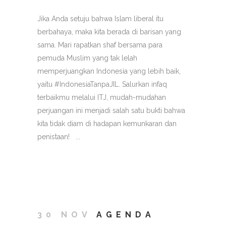
Jika Anda setuju bahwa Islam liberal itu
berbahaya, maka kita berada di barisan yang
sama. Mari rapatkan shaf bersama para
pemuda Muslim yang tak lelah
memperjuangkan Indonesia yang lebih baik,
yaitu #IndonesiaTanpaJIL. Salurkan infaq
terbaikmu melalui ITJ, mudah-mudahan
perjuangan ini menjadi salah satu bukti bahwa
kita tidak diam di hadapan kemunkaran dan
penistaan! ...
30 NOV
AGENDA