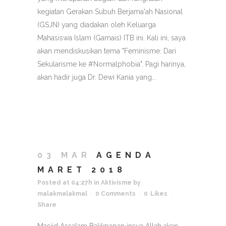
kegiatan Gerakan Subuh Berjama'ah Nasional
(GSJN) yang diadakan oleh Keluarga
Mahasiswa Islam (Gamais) ITB ini. Kali ini, saya
akan mendiskusikan tema "Feminisme: Dari
Sekularisme ke #Normalphobia". Pagi harinya,
akan hadir juga Dr. Dewi Kania yang...
03 MAR
AGENDA
MARET 2018
Posted at 04:27h
in
Aktivisme
by
malakmalakmal
0 Comments
0
Likes
Share