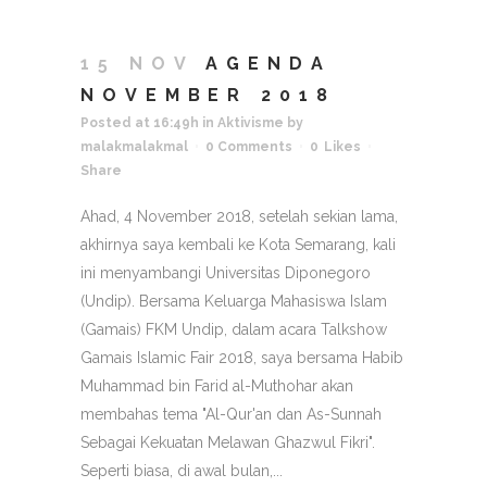
15 NOV
AGENDA
NOVEMBER 2018
Posted at 16:49h
in
Aktivisme
by
malakmalakmal
0 Comments
0
Likes
Share
Ahad, 4 November 2018, setelah sekian lama,
akhirnya saya kembali ke Kota Semarang, kali
ini menyambangi Universitas Diponegoro
(Undip). Bersama Keluarga Mahasiswa Islam
(Gamais) FKM Undip, dalam acara Talkshow
Gamais Islamic Fair 2018, saya bersama Habib
Muhammad bin Farid al-Muthohar akan
membahas tema "Al-Qur'an dan As-Sunnah
Sebagai Kekuatan Melawan Ghazwul Fikri".
Seperti biasa, di awal bulan,...