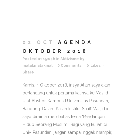
02 OCT
AGENDA
OKTOBER 2018
Posted at 15:04h
in
Aktivisme
by
malakmalakmal
0 Comments
0
Likes
Share
Kamis, 4 Oktober 2018, insya Allah saya akan
bertandang untuk pertama kalinya ke Masjid
Ulul Abshor, Kampus I Universitas Pasundan,
Bandung. Dalam Kajian Institut Shaff Masjid ini,
saya diminta membahas tema "Pandangan
Hidup Seorang Muslim". Bagi yang kuliah di
Univ. Pasundan, jangan sampai nggak mampir,