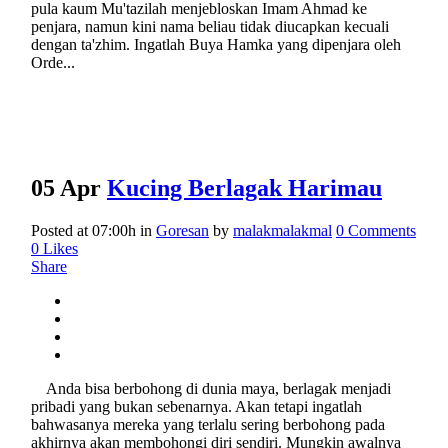
pula kaum Mu'tazilah menjebloskan Imam Ahmad ke
penjara, namun kini nama beliau tidak diucapkan kecuali
dengan ta'zhim. Ingatlah Buya Hamka yang dipenjara oleh
Orde...
05 Apr
Kucing Berlagak Harimau
Posted at 07:00h
in
Goresan
by
malakmalakmal
0 Comments
0
Likes
Share
Anda bisa berbohong di dunia maya, berlagak menjadi
pribadi yang bukan sebenarnya. Akan tetapi ingatlah
bahwasanya mereka yang terlalu sering berbohong pada
akhirnya akan membohongi diri sendiri. Mungkin awalnya