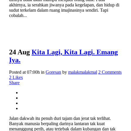
akhirnya, ia serahkan jiwanya pada kegelapan, dan hidup di
sudut terkelam dalam ruang imajinasinya sendiri. Tapi
cobalah...
24 Aug
Kita Lagi, Kita Lagi. Emang
Iya.
Posted at 07:00h
in
Goresan
by
malakmalakmal
2 Comments
2
Likes
Share
Jalan dakwah itu penuh duri tajam dan jerat tak terlihat.
Banyak manusia berpaling darinya lantaran tak kuat
menanggung perih, atau terjebak dalam kubangan dan tak