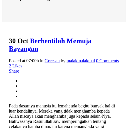
30 Oct
Berhentilah Memuja
Bayangan
Posted at 07:00h
in
Goresan
by
malakmalakmal
0 Comments
2
Likes
Share
Pada dasarnya manusia itu lemah; ada begitu banyak hal di
luar kendalinya. Mereka yang tidak menghamba kepada
Allah niscaya akan menghamba juga kepada selain-Nya.
Bahwasanya Rasulullah saw memperingatkan tentang
celakanya hamba dinar, itu karena memang ada yang