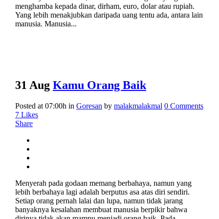
menghamba kepada dinar, dirham, euro, dolar atau rupiah.
Yang lebih menakjubkan daripada uang tentu ada, antara lain
manusia. Manusia...
31 Aug
Kamu Orang Baik
Posted at 07:00h
in
Goresan
by
malakmalakmal
0 Comments
7
Likes
Share
Menyerah pada godaan memang berbahaya, namun yang
lebih berbahaya lagi adalah berputus asa atas diri sendiri.
Setiap orang pernah lalai dan lupa, namun tidak jarang
banyaknya kesalahan membuat manusia berpikir bahwa
dirinya tidak akan mampu menjadi orang baik. Pada