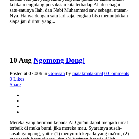
ketika mengulang persaksian kita terhadap Allah sebagai
satu-satunya Ilah, dan Nabi Muhammad saw sebagai utusan-
Nya. Hanya dengan satu jari saja, engkau bisa menunjukkan
siapa jati dirimu yang...
10 Aug
Ngomong Dong!
Posted at 07:00h
in
Goresan
by
malakmalakmal
0 Comments
0
Likes
Share
Mereka yang beriman kepada Al-Qur'an dapat menjadi umat
terbaik di muka bumi, jika mereka mau. Syaratnya susah-
susah gampang, yaitu: (1) menyuruh kepada yang ma'ruf, (2)