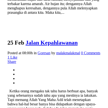
terbakar karena amarah. Air hujan itu; dengannya Allah
menghapus keresahan, dengannya pula Allah melenyapkan
prasangka di antara kita. Maka kita,...
25 Feb
Jalan Kepahlawanan
Posted at 08:00h
in
Goresan
by
malakmalakmal
0 Comments
1
Like
Share
Ketika orang mengaku tak tahu harus berbuat apa, banyak
yang sebenarnya sudah tahu apa yang mestinya ia lakukan.
Tapi memang Allah Yang Maha Adil telah menetapkan
bahwa hal-hal besar hanya bisa didapatkan dengan upaya-