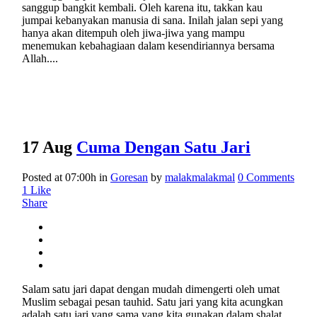
sanggup bangkit kembali. Oleh karena itu, takkan kau
jumpai kebanyakan manusia di sana. Inilah jalan sepi yang
hanya akan ditempuh oleh jiwa-jiwa yang mampu
menemukan kebahagiaan dalam kesendiriannya bersama
Allah....
17 Aug
Cuma Dengan Satu Jari
Posted at 07:00h
in
Goresan
by
malakmalakmal
0 Comments
1
Like
Share
Salam satu jari dapat dengan mudah dimengerti oleh umat
Muslim sebagai pesan tauhid. Satu jari yang kita acungkan
adalah satu jari yang sama yang kita gunakan dalam shalat