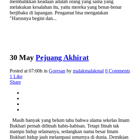
membalikkan keadaan adalah orang yang sama yang
melakukan kesalahan itu, yaitu mereka yang benar-benar
berjibaku di lapangan. Pengamat bisa mengatakan
"Harusnya begini dan...
30 May
Pejuang Akhirat
Posted at 07:00h
in
Goresan
by
malakmalakmal
0 Comments
1
Like
Share
Masih banyak yang belum tahu bahwa ulama sekelas Imam
Bukhari pernah difitnah habis-habisan. Tetapi fitnah tak
mampu hidup selamanya, sedangkan nama besar Imam
Bukhari hidup jauh melampaui umurnya di dunia. Demikian