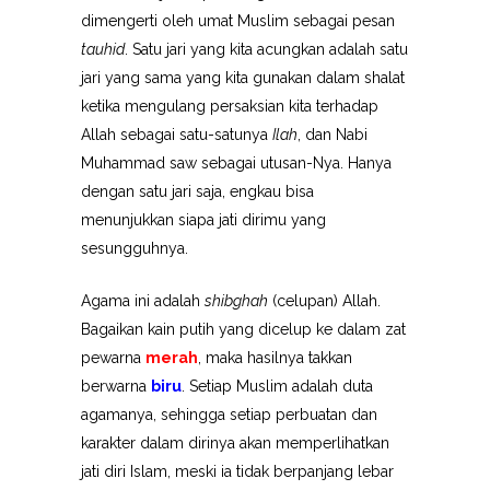
dimengerti oleh umat Muslim sebagai pesan
tauhid
. Satu jari yang kita acungkan adalah satu
jari yang sama yang kita gunakan dalam shalat
ketika mengulang persaksian kita terhadap
Allah sebagai satu-satunya
Ilah
, dan Nabi
Muhammad saw sebagai utusan-Nya. Hanya
dengan satu jari saja, engkau bisa
menunjukkan siapa jati dirimu yang
sesungguhnya.
Agama ini adalah
shibghah
(celupan) Allah.
Bagaikan kain putih yang dicelup ke dalam zat
pewarna
merah
, maka hasilnya takkan
berwarna
biru
. Setiap Muslim adalah duta
agamanya, sehingga setiap perbuatan dan
karakter dalam dirinya akan memperlihatkan
jati diri Islam, meski ia tidak berpanjang lebar