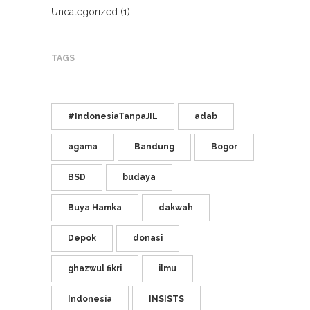
Uncategorized
(1)
TAGS
#IndonesiaTanpaJIL
adab
agama
Bandung
Bogor
BSD
budaya
Buya Hamka
dakwah
Depok
donasi
ghazwul fikri
ilmu
Indonesia
INSISTS