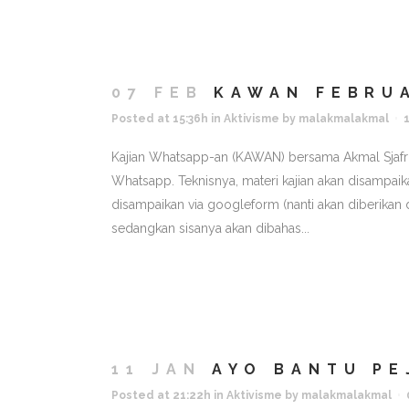
07 FEB
KAWAN FEBRUA
Posted at 15:36h
in
Aktivisme
by
malakmalakmal
Kajian Whatsapp-an (KAWAN) bersama Akmal Sjafril 
Whatsapp. Teknisnya, materi kajian akan disampaik
disampaikan via googleform (nanti akan diberikan d
sedangkan sisanya akan dibahas...
11 JAN
AYO BANTU PE
Posted at 21:22h
in
Aktivisme
by
malakmalakmal