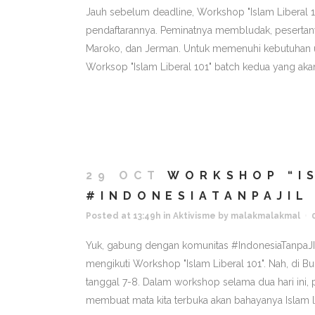
Jauh sebelum deadline, Workshop "Islam Liberal
pendaftarannya. Peminatnya membludak, pesertanya 
Maroko, dan Jerman. Untuk memenuhi kebutuhan u
Worksop "Islam Liberal 101" batch kedua yang akan
29 OCT
WORKSHOP “IS
#INDONESIATANPAJIL
Posted at 13:49h
in
Aktivisme
by
malakmalakmal
Yuk, gabung dengan komunitas #IndonesiaTanpaJIL 
mengikuti Workshop "Islam Liberal 101". Nah, di 
tanggal 7-8. Dalam workshop selama dua hari ini,
membuat mata kita terbuka akan bahayanya Islam lib