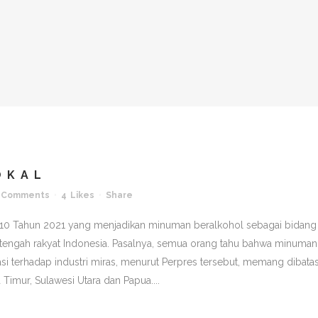
OKAL
 Comments
4
Likes
Share
. 10 Tahun 2021 yang menjadikan minuman beralkohol sebagai bidang
tengah rakyat Indonesia. Pasalnya, semua orang tahu bahwa minuman
asi terhadap industri miras, menurut Perpres tersebut, memang dibatas
 Timur, Sulawesi Utara dan Papua....