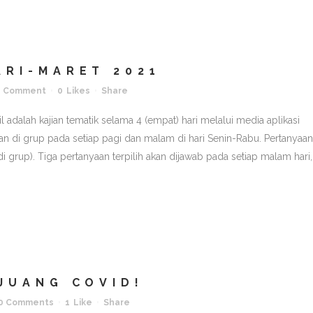
RI-MARET 2021
1 Comment
0
Likes
Share
adalah kajian tematik selama 4 (empat) hari melalui media aplikasi
an di grup pada setiap pagi dan malam di hari Senin-Rabu. Pertanyaan
i grup). Tiga pertanyaan terpilih akan dijawab pada setiap malam hari,
JUANG COVID!
0 Comments
1
Like
Share