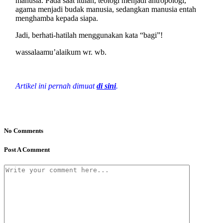
manusia. Pada saat itulah, teologi menjadi antropologi,
agama menjadi budak manusia, sedangkan manusia entah
menghamba kepada siapa.
Jadi, berhati-hatilah menggunakan kata “bagi”!
wassalaamu’alaikum wr. wb.
Artikel ini pernah dimuat
di sini
.
No Comments
Post A Comment