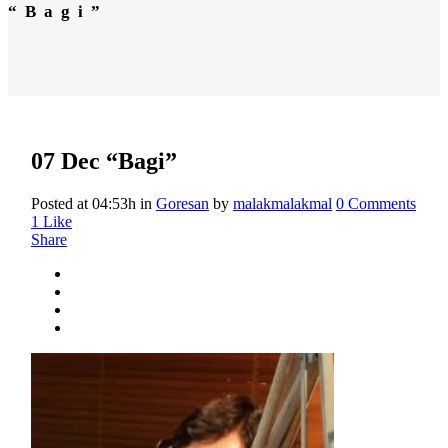
“Bagi”
07 Dec
“Bagi”
Posted at 04:53h
in
Goresan
by
malakmalakmal
0 Comments
1
Like
Share