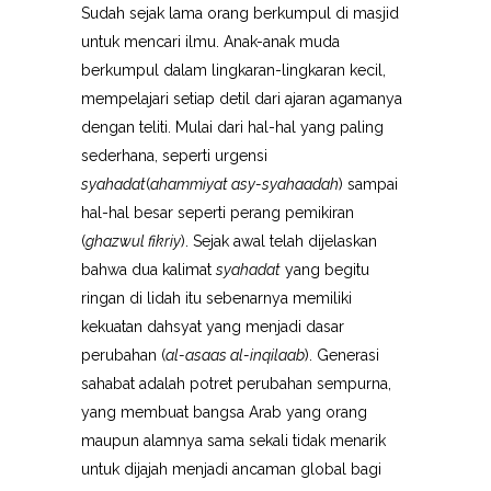
Sudah sejak lama orang berkumpul di masjid
untuk mencari ilmu. Anak-anak muda
berkumpul dalam lingkaran-lingkaran kecil,
mempelajari setiap detil dari ajaran agamanya
dengan teliti. Mulai dari hal-hal yang paling
sederhana, seperti urgensi
syahadat
(
ahammiyat asy-syahaadah
) sampai
hal-hal besar seperti perang pemikiran
(
ghazwul fikriy
). Sejak awal telah dijelaskan
bahwa dua kalimat
syahadat
yang begitu
ringan di lidah itu sebenarnya memiliki
kekuatan dahsyat yang menjadi dasar
perubahan (
al-asaas al-inqilaab
). Generasi
sahabat adalah potret perubahan sempurna,
yang membuat bangsa Arab yang orang
maupun alamnya sama sekali tidak menarik
untuk dijajah menjadi ancaman global bagi