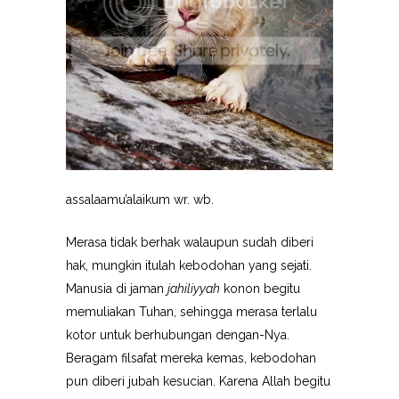
assalaamu’alaikum wr. wb.
Merasa tidak berhak walaupun sudah diberi
hak, mungkin itulah kebodohan yang sejati.
Manusia di jaman
jahiliyyah
konon begitu
memuliakan Tuhan, sehingga merasa terlalu
kotor untuk berhubungan dengan-Nya.
Beragam filsafat mereka kemas, kebodohan
pun diberi jubah kesucian. Karena Allah begitu