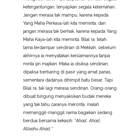
ketergantungan, lenyapkan segala kelemahan.
Jangan merasa tak mampu, karena kepada
Yang Maha Perkasa-lah kita meminta, dan
jangan merasa tak berhak, karena kepada Yang
Maha Kaya-lah kita meminta. Bilal ra. telah
lama terdampar sendirian di Mekkah, sebelum
akhirnya ia menyatakan keislamannya tanpa
minta ijin majikan. Maka ia disiksa sendirian,
dipaksa berbaring di pasir yang amat panas,
sementara dadanya dihimpit batu besar. Tapi
Bilal ra. tak lagi merasa sendirian. Orang-orang
dibuat bingung menyaksikan budak mereka
yang tak tahu caranya meronta, malah
memanggil-manggil nama bagaikan sedang
berdua bersama kekasih: “
Ahad… Ahad…
Allaahu Ahad…
“