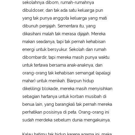
sekolahnya dibom, rumah-rumahnya
dibuldoser, dan tak ada satu keluarga pun
yang tak punya anggota keluarga yang mati
dibunuh penjajah. Sementara itu, yang
dikasihani malah tak merasa dijajah. Mereka
makan seadanya, tapi tak pernah kehabisan
energi untuk bersyukur. Sekolah dan rumah
dibombardir, tapi mereka masih punya waktu
untuk tertawa bersama anak-anaknya, dan
orang-orang tak kehabisan semangat (apalagi
mahar) untuk menikah. Biarpun hidup
dikelilingi blokade, mereka masih menyisihkan
sebagian hartanya untuk korban musibah di
benua lain, yang barangkali tak pernah mereka
perhatikan posisinya di peta. Orang-orang ini
sudah merdeka sebelum dunia mengakuinya.
Kalau hatimu tak hidup karena agama ini, maka