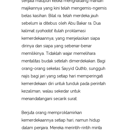
senjata maupun ketika menghadang mantan
majikannya yang kini telah mengemis-ngemis
belas kasihan. Bilal ra. telah merdeka jauh
sebelum ia ditebus oleh Abu Bakar ra. Dua
kalimat
syahadat
itulah proklamasi
kemerdekaannya; yang menjelaskan siapa
dirinya dan siapa yang sebenar-benar
memilikinya. Tidaklah wajar memelihara
mentalitas budak setelah dimerdekakan. Bagi
orang-orang sekelas Sayyid Quthb, sungguh
najis bagi jari yang setiap hari memperingati
kemerdekaan diri untuk tunduk pada perintah
kezaliman, walau sekedar untuk
menandatangani secarik surat.
Berjuta orang memproklamirkan
kemerdekaannya setiap hari, namun hidup
dalam penjara. Mereka merintih-rintih minta