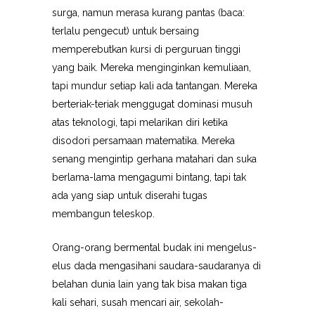
surga, namun merasa kurang pantas (baca:
terlalu pengecut) untuk bersaing
memperebutkan kursi di perguruan tinggi
yang baik. Mereka menginginkan kemuliaan,
tapi mundur setiap kali ada tantangan. Mereka
berteriak-teriak menggugat dominasi musuh
atas teknologi, tapi melarikan diri ketika
disodori persamaan matematika. Mereka
senang mengintip gerhana matahari dan suka
berlama-lama mengagumi bintang, tapi tak
ada yang siap untuk diserahi tugas
membangun teleskop.
Orang-orang bermental budak ini mengelus-
elus dada mengasihani saudara-saudaranya di
belahan dunia lain yang tak bisa makan tiga
kali sehari, susah mencari air, sekolah-