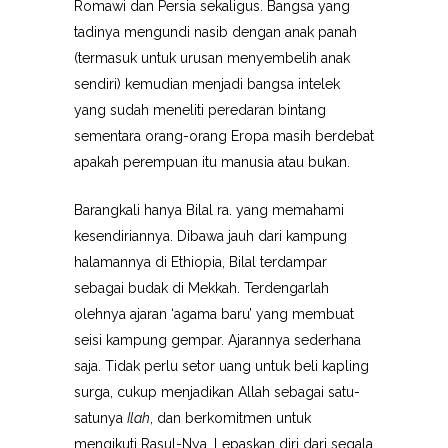
Romawi dan Persia sekaligus. Bangsa yang
tadinya mengundi nasib dengan anak panah
(termasuk untuk urusan menyembelih anak
sendiri) kemudian menjadi bangsa intelek
yang sudah meneliti peredaran bintang
sementara orang-orang Eropa masih berdebat
apakah perempuan itu manusia atau bukan.
Barangkali hanya Bilal ra. yang memahami
kesendiriannya. Dibawa jauh dari kampung
halamannya di Ethiopia, Bilal terdampar
sebagai budak di Mekkah. Terdengarlah
olehnya ajaran ‘agama baru’ yang membuat
seisi kampung gempar. Ajarannya sederhana
saja. Tidak perlu setor uang untuk beli kapling
surga, cukup menjadikan Allah sebagai satu-
satunya
Ilah
, dan berkomitmen untuk
mengikuti Rasul-Nya. Lepaskan diri dari segala