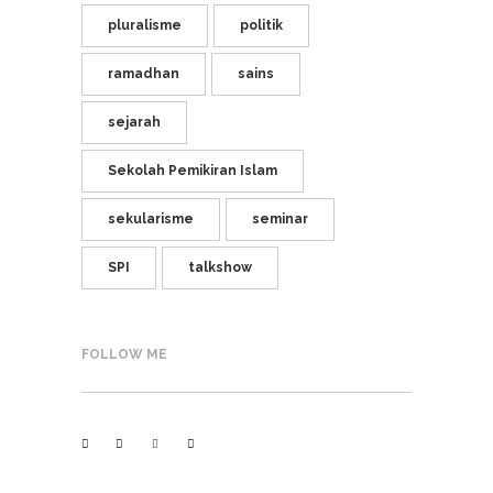
pluralisme
politik
ramadhan
sains
sejarah
Sekolah Pemikiran Islam
sekularisme
seminar
SPI
talkshow
FOLLOW ME