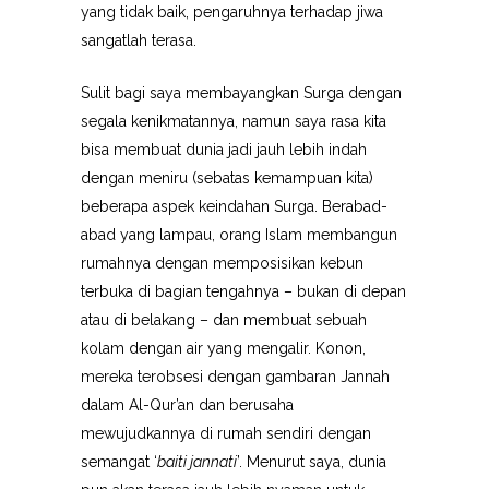
yang tidak baik, pengaruhnya terhadap jiwa
sangatlah terasa.
Sulit bagi saya membayangkan Surga dengan
segala kenikmatannya, namun saya rasa kita
bisa membuat dunia jadi jauh lebih indah
dengan meniru (sebatas kemampuan kita)
beberapa aspek keindahan Surga. Berabad-
abad yang lampau, orang Islam membangun
rumahnya dengan memposisikan kebun
terbuka di bagian tengahnya – bukan di depan
atau di belakang – dan membuat sebuah
kolam dengan air yang mengalir. Konon,
mereka terobsesi dengan gambaran Jannah
dalam Al-Qur’an dan berusaha
mewujudkannya di rumah sendiri dengan
semangat ‘
baiti jannati
’. Menurut saya, dunia