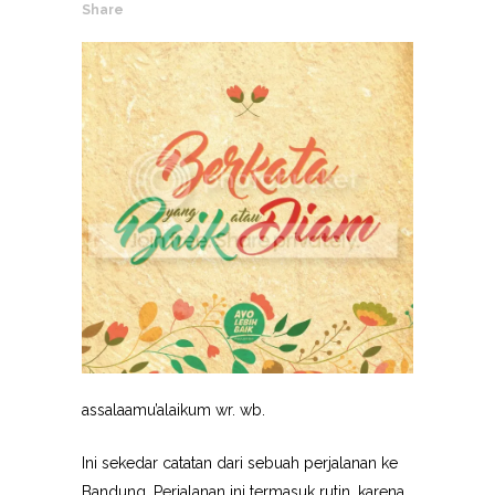
Share
assalaamu’alaikum wr. wb.
Ini sekedar catatan dari sebuah perjalanan ke
Bandung. Perjalanan ini termasuk rutin, karena