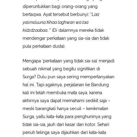
diperuntukkan bagi orang-orang yang
bertaqwa. Ayat tersebut berbunyi: “
Laa
yasma’uuna fiihaa laghwan wa laa
kidzdzaabaa..
” (Di dalamnya mereka tidak
mendengar perkataan yang sia-sia dan tidak
pula perkataan dusta).
Mengapa ‘perkataan yang tidak sia-sia’ menjadi
sebuah nikmat yang begitu signifikan di
Surga? Dulu pun saya sering mempertanyakan
hal ini. Tapi agaknya, perjalanan ke Bandung
kali ini telah membuka mata saya, karena
akhirnya saya dapat memahami sedikit saja –
meski barangkali hanya secuil – kenikmatan
Surga, yaitu kata-kata para penghuninya yang
tidak sia-sia, jauh dari kasar dan kotor. Sehari
penuh telinga saya dijauhkan dari kata-kata