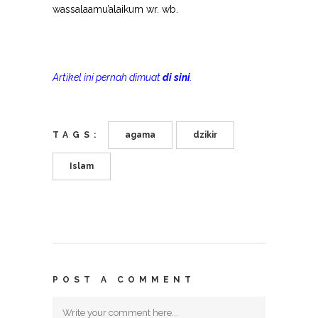
wassalaamu’alaikum wr. wb.
Artikel ini pernah dimuat
di sini
.
TAGS:
agama
dzikir
Islam
POST A COMMENT