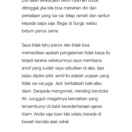
pun akan terasa jauh lebih nyaman untuk
ditinggali jika kita bisa menahan diri dari
perkataan yang sia-sia, tetap ramah dan santun
kepada siapa saja. Bagai di Surga, walau
belum persis sama.
Saya tidak tahu persis dan tidak bisa
memastikan apakah pengalaman tidak biasa itu
terjadi karena sebelumnya saya membaca
wirid
yang sudah saya sebutkan di atas, tapi
kalau dipikir-pikir,
wirid
itu adalah ucapan yang
tidak sia-sia juga. Jadi, berkatalah baik atau
diam. Daripada mengomel,
mending
berdzikir.
Ah, sungguh megahnya keindahan yang
tersembunyi di balik kesederhanaan ajaran
Islam. Andai saja lisan kita selalu berada di
bawah kendali akal sehat.