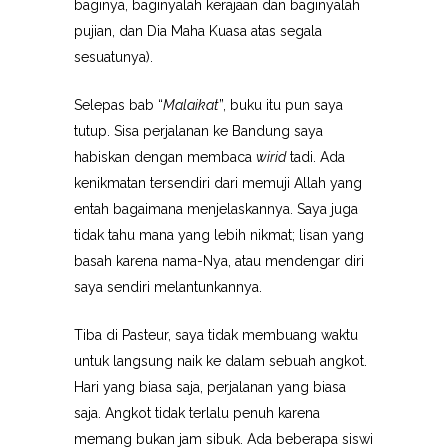
baginya, baginyalah kerajaan dan baginyalah
pujian, dan Dia Maha Kuasa atas segala
sesuatunya).
Selepas bab “
Malaikat
”, buku itu pun saya
tutup. Sisa perjalanan ke Bandung saya
habiskan dengan membaca
wirid
tadi. Ada
kenikmatan tersendiri dari memuji Allah yang
entah bagaimana menjelaskannya. Saya juga
tidak tahu mana yang lebih nikmat; lisan yang
basah karena nama-Nya, atau mendengar diri
saya sendiri melantunkannya.
Tiba di Pasteur, saya tidak membuang waktu
untuk langsung naik ke dalam sebuah angkot.
Hari yang biasa saja, perjalanan yang biasa
saja. Angkot tidak terlalu penuh karena
memang bukan jam sibuk. Ada beberapa siswi