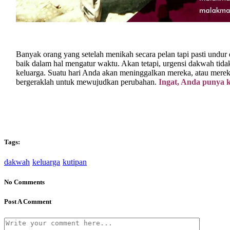
Banyak orang yang setelah menikah secara pelan tapi pasti undur
baik dalam hal mengatur waktu. Akan tetapi, urgensi dakwah tida
keluarga. Suatu hari Anda akan meninggalkan mereka, atau mer
bergeraklah untuk mewujudkan perubahan.
Ingat, Anda punya k
Tags:
dakwah
keluarga
kutipan
No Comments
Post A Comment