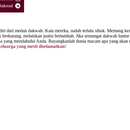
 diri dari medan dakwah. Kata mereka, sudah terlalu sibuk. Memang k
k berkurang, melainkan justru bertambah. Jika semangat dakwah luntu
eka yang mendahului Anda. Bayangkanlah dunia macam apa yang akan m
eluarga yang mesti diselamatkan!