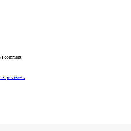
e I comment.
is processed.