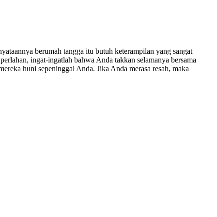
enyataannya berumah tangga itu butuh keterampilan yang sangat
r perlahan, ingat-ingatlah bahwa Anda takkan selamanya bersama
ereka huni sepeninggal Anda. Jika Anda merasa resah, maka