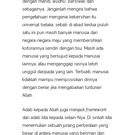
dengan mandi,
wudhu’
, bersiwak dan
sebagainya. Janganlah mengira bahwa
pengetahuan mengenai kebersihan itu
universal belaka, sebab di abad kedua puluh
satu ini pun masih banyak manusia dari
negara-negara maju yang membersihkan
kotorannya sendiri dengan tisu. Masih ada
manusia yang bersujud kepada manusia
lainnya, atau menganggap rasnya lebih
unggul daripada yang lain. Terbukti, manusia
tidaklah mampu memposisikan dirinya
dengan benar jika mengabaikan tuntunan
Allah.
Adab kepada Allah juga menjadi
framework
dari adab kita kepada selain-Nya. Di sinilah kita
menemukan sebuah jurang perbedaan yang
besar di antara manusia yang beriman dan