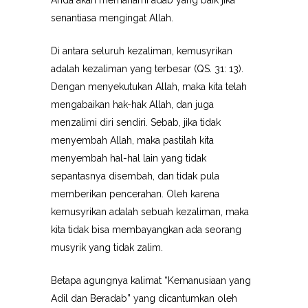
Anda akan memahami adab yang baik jika
senantiasa mengingat Allah.
Di antara seluruh kezaliman, kemusyrikan
adalah kezaliman yang terbesar (QS. 31: 13).
Dengan menyekutukan Allah, maka kita telah
mengabaikan hak-hak Allah, dan juga
menzalimi diri sendiri. Sebab, jika tidak
menyembah Allah, maka pastilah kita
menyembah hal-hal lain yang tidak
sepantasnya disembah, dan tidak pula
memberikan pencerahan. Oleh karena
kemusyrikan adalah sebuah kezaliman, maka
kita tidak bisa membayangkan ada seorang
musyrik yang tidak zalim.
Betapa agungnya kalimat “Kemanusiaan yang
Adil dan Beradab” yang dicantumkan oleh