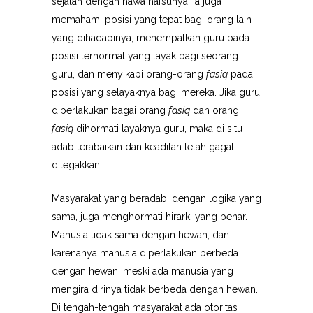
sejalan dengan hawa nafsunya. Ia juga
memahami posisi yang tepat bagi orang lain
yang dihadapinya, menempatkan guru pada
posisi terhormat yang layak bagi seorang
guru, dan menyikapi orang-orang
fasiq
pada
posisi yang selayaknya bagi mereka. Jika guru
diperlakukan bagai orang
fasiq
dan orang
fasiq
dihormati layaknya guru, maka di situ
adab terabaikan dan keadilan telah gagal
ditegakkan.
Masyarakat yang beradab, dengan logika yang
sama, juga menghormati hirarki yang benar.
Manusia tidak sama dengan hewan, dan
karenanya manusia diperlakukan berbeda
dengan hewan, meski ada manusia yang
mengira dirinya tidak berbeda dengan hewan.
Di tengah-tengah masyarakat ada otoritas