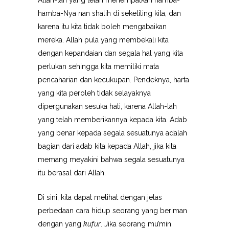
Allah-lah yang telah menempatkan hamba-
hamba-Nya nan shalih di sekeliling kita, dan
karena itu kita tidak boleh mengabaikan
mereka. Allah pula yang membekali kita
dengan kepandaian dan segala hal yang kita
perlukan sehingga kita memiliki mata
pencaharian dan kecukupan. Pendeknya, harta
yang kita peroleh tidak selayaknya
dipergunakan sesuka hati, karena Allah-lah
yang telah memberikannya kepada kita. Adab
yang benar kepada segala sesuatunya adalah
bagian dari adab kita kepada Allah, jika kita
memang meyakini bahwa segala sesuatunya
itu berasal dari Allah.
Di sini, kita dapat melihat dengan jelas
perbedaan cara hidup seorang yang beriman
dengan yang
kufur
. Jika seorang mu’min