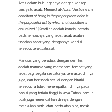
Attas dalam hubungannya dengan konsep
lain, yaitu adab. Menurut al-Attas, “
Justice is the
condition of being in the proper place; adab is
the purposeful act by which that condition is
actualized.
” (Keadilan adalah kondisi berada
pada tempatnya yang tepat; adab adalah
tindakan sadar yang dengannya kondisi
tersebut teraktualisasi).
Manusia yang beradab, dengan demikian,
adalah manusia yang memahami tempat yang
tepat bagi segala sesuatunya, termasuk dirinya
juga, dan bertindak sesuai dengan hirarki
tersebut. Ia tidak menempatkan dirinya pada
posisi yang terlalu tinggi laiknya Tuhan, namun
tidak juga merendahkan dirinya dengan
melakukan perbuatan-perbuatan hina, meski