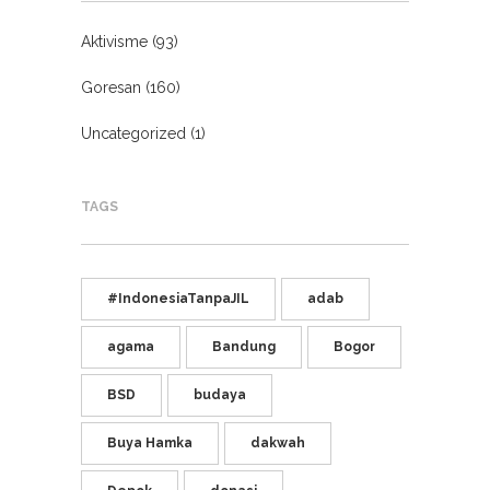
Aktivisme
(93)
Goresan
(160)
Uncategorized
(1)
TAGS
#IndonesiaTanpaJIL
adab
agama
Bandung
Bogor
BSD
budaya
Buya Hamka
dakwah