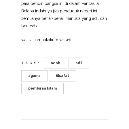
para pendiri bangsa ini di dalam Pancasila.
Betapa indahnya jika penduduk negeri ini
semuanya benar-benar manusia yang adil dan
beradab.
wassalaamu’alaikum wr. wb.
TAGS:
adab
adil
agama
filsafat
pemikiran Islam