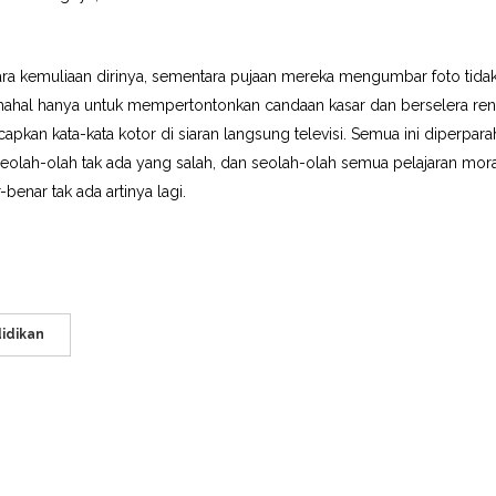
a kemuliaan dirinya, sementara pujaan mereka mengumbar foto tida
 mahal hanya untuk mempertontonkan candaan kasar dan berselera ren
pkan kata-kata kotor di siaran langsung televisi. Semua ini diperpara
eolah-olah tak ada yang salah, dan seolah-olah semua pelajaran mor
enar tak ada artinya lagi.
idikan