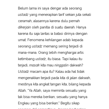
Belum lama ini saya dengar ada seorang
ustadz
yang menerapkan tarif sekian juta sekali
ceramah, alasannya karena dulu pernah
dikerjain
oleh panitia di suatu daerah. Hanya
karena itu saja lantas ia batasi dirinya dengan
umat. Fenomena kehilangan adab kepada
seorang
ustadz
memang sering terjadi di
mana-mana. Orang lebih menghargai artis
ketimbang
ustadz
, itu biasa. Tapi kalau itu
terjadi,
masak
kita mau
ninggalin
dakwah?
Ustadz
macam apa itu? Kalau ada hal tidak
mengenakkan terjadi pada kita di jalan dakwah,
mestinya kita angkat tangan kita, bilang kepada
Allah, “Ya Allah, saya meminta sesuatu yang
tak bisa mereka berikan, sesuatu yang hanya
Engkau yang bisa berikan.” Begitu sikap