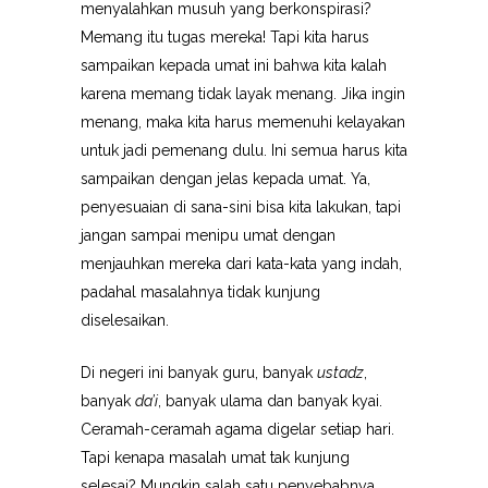
menyalahkan musuh yang berkonspirasi?
Memang itu tugas mereka! Tapi kita harus
sampaikan kepada umat ini bahwa kita kalah
karena memang tidak layak menang. Jika ingin
menang, maka kita harus memenuhi kelayakan
untuk jadi pemenang dulu. Ini semua harus kita
sampaikan dengan jelas kepada umat. Ya,
penyesuaian di sana-sini bisa kita lakukan, tapi
jangan sampai menipu umat dengan
menjauhkan mereka dari kata-kata yang indah,
padahal masalahnya tidak kunjung
diselesaikan.
Di negeri ini banyak guru, banyak
ustadz
,
banyak
da’i
, banyak ulama dan banyak kyai.
Ceramah-ceramah agama digelar setiap hari.
Tapi kenapa masalah umat tak kunjung
selesai? Mungkin salah satu penyebabnya