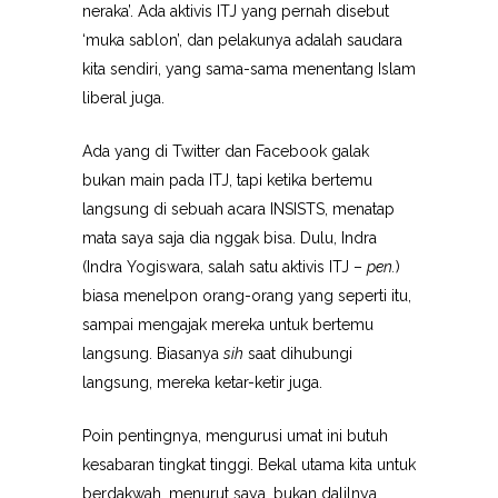
neraka’. Ada aktivis ITJ yang pernah disebut
‘muka sablon’, dan pelakunya adalah saudara
kita sendiri, yang sama-sama menentang Islam
liberal juga.
Ada yang di Twitter dan Facebook galak
bukan main pada ITJ, tapi ketika bertemu
langsung di sebuah acara INSISTS, menatap
mata saya saja dia nggak bisa. Dulu, Indra
(Indra Yogiswara, salah satu aktivis ITJ –
pen.
)
biasa menelpon orang-orang yang seperti itu,
sampai mengajak mereka untuk bertemu
langsung. Biasanya
sih
saat dihubungi
langsung, mereka ketar-ketir juga.
Poin pentingnya, mengurusi umat ini butuh
kesabaran tingkat tinggi. Bekal utama kita untuk
berdakwah, menurut saya, bukan dalilnya,