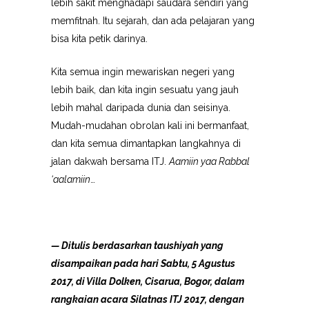
lebih sakit menghadapi saudara sendiri yang
memfitnah. Itu sejarah, dan ada pelajaran yang
bisa kita petik darinya.
Kita semua ingin mewariskan negeri yang
lebih baik, dan kita ingin sesuatu yang jauh
lebih mahal daripada dunia dan seisinya.
Mudah-mudahan obrolan kali ini bermanfaat,
dan kita semua dimantapkan langkahnya di
jalan dakwah bersama ITJ.
Aamiin yaa Rabbal
‘aalamiin
…
— Ditulis berdasarkan taushiyah yang
disampaikan pada hari Sabtu, 5 Agustus
2017, di Villa Dolken, Cisarua, Bogor, dalam
rangkaian acara Silatnas ITJ 2017, dengan