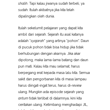
shalih
. Tapi kalau jiwanya sudah terbeli, ya
sudah. Itulah akibatnya jika kita telah
dipalingkan oleh dunia.
Itulah sekelumit pelajaran yang dapat kita
ambil dari sejarah. Sejarah itu asal katanya
adalah “
syajarah
” yang artinya “pohon”. Daun
di pucuk pohon tidak bisa hidup jika tidak
berhubungan dengan akarnya. Jika akar
dipotong, maka lama-lama batang dan daun
pun mati. Kalau kita mau selamat, harus
berpegang erat kepada masa lalu kita. Semua
sakit dan pengorbanan kita di masa lampau
harus diingat-ingat terus, harus di-
review
ulang. Mungkin ada episode sejarah yang
antum
tidak terlibat di dalamnya, kini kita
ceritakan ulang. Ketimbang menghadapi JIL,