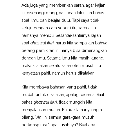
Ada juga yang memberikan saran, agar kajian
ini disenangi orang, ya sudah tak usah bahas
soal ilmu dan belajar dulu. Tapi saya tidak
setuju dengan cara seperti itu, karena itu
namanya menipu. Sesantai-santainya kajian
soal
ghazwul fikri
, harus kita sampaikan bahwa
perang pemikiran ini hanya bisa dimenangkan
dengan ilmu. Selama ilmu kita masih kurang,
maka kita akan selalu kalah oleh musuh. Itu
kenyataan pahit, namun harus dikatakan.
Kita membawa bahasan yang pahit, tidak
mudah untuk dikatakan, apalagi dicerna. Saat
bahas
ghazwul fikri
, tidak mungkin kita
menyalahkan musuh. Kalau kita hanya ingin
bilang, “
Ah
, ini semua gara-gara musuh
berkonspirasi!”, apa susahnya? Buat apa