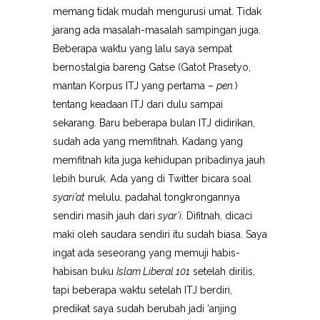
memang tidak mudah mengurusi umat. Tidak
jarang ada masalah-masalah sampingan juga.
Beberapa waktu yang lalu saya sempat
bernostalgia bareng Gatse (Gatot Prasetyo,
mantan Korpus ITJ yang pertama –
pen.
)
tentang keadaan ITJ dari dulu sampai
sekarang. Baru beberapa bulan ITJ didirikan,
sudah ada yang memfitnah. Kadang yang
memfitnah kita juga kehidupan pribadinya jauh
lebih buruk. Ada yang di Twitter bicara soal
syari’at
melulu, padahal tongkrongannya
sendiri masih jauh dari
syar’i
. Difitnah, dicaci
maki oleh saudara sendiri itu sudah biasa. Saya
ingat ada seseorang yang memuji habis-
habisan buku
Islam Liberal 101
setelah dirilis,
tapi beberapa waktu setelah ITJ berdiri,
predikat saya sudah berubah jadi ‘anjing