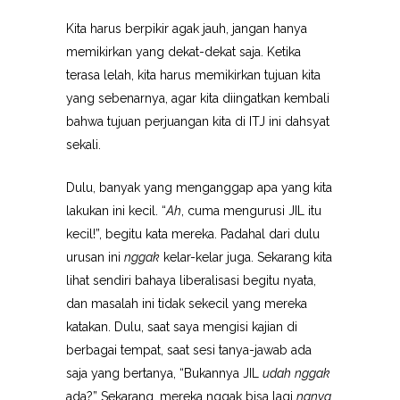
Kita harus berpikir agak jauh, jangan hanya
memikirkan yang dekat-dekat saja. Ketika
terasa lelah, kita harus memikirkan tujuan kita
yang sebenarnya, agar kita diingatkan kembali
bahwa tujuan perjuangan kita di ITJ ini dahsyat
sekali.
Dulu, banyak yang menganggap apa yang kita
lakukan ini kecil. “
Ah
, cuma mengurusi JIL itu
kecil!”, begitu kata mereka. Padahal dari dulu
urusan ini
nggak
kelar-kelar juga. Sekarang kita
lihat sendiri bahaya liberalisasi begitu nyata,
dan masalah ini tidak sekecil yang mereka
katakan. Dulu, saat saya mengisi kajian di
berbagai tempat, saat sesi tanya-jawab ada
saja yang bertanya, “Bukannya JIL
udah
nggak
ada?” Sekarang, mereka nggak bisa lagi
nanya