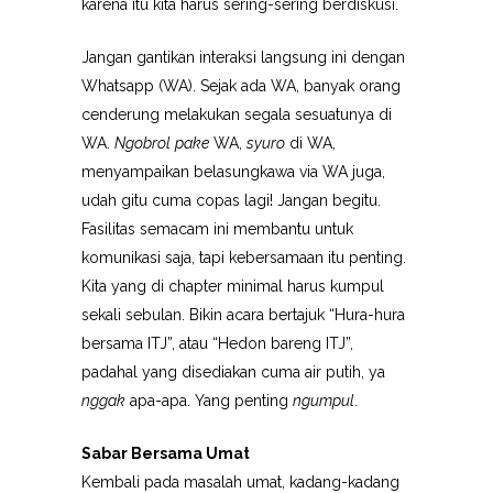
karena itu kita harus sering-sering berdiskusi.
Jangan gantikan interaksi langsung ini dengan
Whatsapp (WA). Sejak ada WA, banyak orang
cenderung melakukan segala sesuatunya di
WA.
Ngobrol
pake
WA,
syuro
di WA,
menyampaikan belasungkawa via WA juga,
udah gitu cuma copas lagi! Jangan begitu.
Fasilitas semacam ini membantu untuk
komunikasi saja, tapi kebersamaan itu penting.
Kita yang di chapter minimal harus kumpul
sekali sebulan. Bikin acara bertajuk “Hura-hura
bersama ITJ”, atau “Hedon bareng ITJ”,
padahal yang disediakan cuma air putih, ya
nggak
apa-apa. Yang penting
ngumpul
.
Sabar Bersama Umat
Kembali pada masalah umat, kadang-kadang