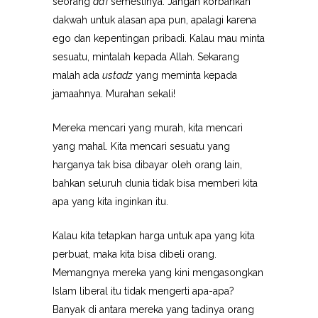
seorang
da’i
semestinya. Jangan korbankan
dakwah untuk alasan apa pun, apalagi karena
ego dan kepentingan pribadi. Kalau mau minta
sesuatu, mintalah kepada Allah. Sekarang
malah ada
ustadz
yang meminta kepada
jamaahnya. Murahan sekali!
Mereka mencari yang murah, kita mencari
yang mahal. Kita mencari sesuatu yang
harganya tak bisa dibayar oleh orang lain,
bahkan seluruh dunia tidak bisa memberi kita
apa yang kita inginkan itu.
Kalau kita tetapkan harga untuk apa yang kita
perbuat, maka kita bisa dibeli orang.
Memangnya mereka yang kini mengasongkan
Islam liberal itu tidak mengerti apa-apa?
Banyak di antara mereka yang tadinya orang