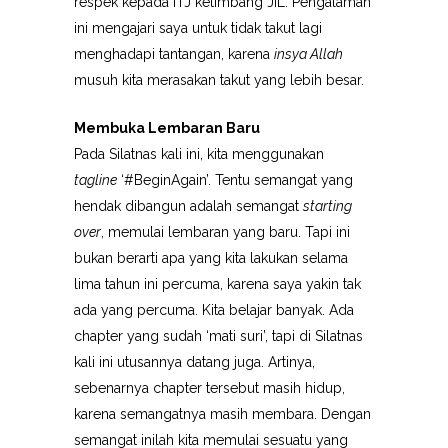
respek kepada ITJ ketimbang JIL. Pengalaman
ini mengajari saya untuk tidak takut lagi
menghadapi tantangan, karena
insya Allah
musuh kita merasakan takut yang lebih besar.
Membuka Lembaran Baru
Pada Silatnas kali ini, kita menggunakan
tagline
‘#BeginAgain’. Tentu semangat yang
hendak dibangun adalah semangat
starting
over
, memulai lembaran yang baru. Tapi ini
bukan berarti apa yang kita lakukan selama
lima tahun ini percuma, karena saya yakin tak
ada yang percuma. Kita belajar banyak. Ada
chapter yang sudah ‘mati suri’, tapi di Silatnas
kali ini utusannya datang juga. Artinya,
sebenarnya chapter tersebut masih hidup,
karena semangatnya masih membara. Dengan
semangat inilah kita memulai sesuatu yang