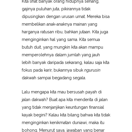
Kita lihat banyak orang hidupnya senang,
gajinya puluhan juta, pikirannya tidak
dipusingkan dengan urusan umat. Mereka bisa
membelikan anak-anaknya mainan yang
harganya ratusan ribu, bahkan jutaan. Kita juga
menginginkan hal yang sama. Kita semua
butuh duit, yang mungkin kita akan mampu
memperolehnya dalam jumlah yang jauh
lebih banyak daripada sekarang, kalau saja kita
fokus pada karir, bukannya sibuk
ngurusin
dakwah sampai begadang segala.
Lalu mengapa kita mau bersusah payah di
jalan dakwah? Buat apa kita menderita di jalan
yang tidak menjanjikan keuntungan finansial
kayak begini? Kalau kita bilang bahwa kita tidak
menginginkan kenikmatan duniawi, maka itu
bohong. Menurut saya, jawaban yang benar