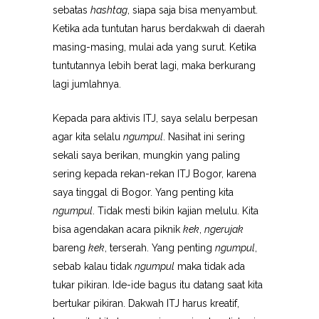
sebatas
hashtag
, siapa saja bisa menyambut.
Ketika ada tuntutan harus berdakwah di daerah
masing-masing, mulai ada yang surut. Ketika
tuntutannya lebih berat lagi, maka berkurang
lagi jumlahnya.
Kepada para aktivis ITJ, saya selalu berpesan
agar kita selalu
ngumpul
. Nasihat ini sering
sekali saya berikan, mungkin yang paling
sering kepada rekan-rekan ITJ Bogor, karena
saya tinggal di Bogor. Yang penting kita
ngumpul
. Tidak mesti bikin kajian melulu. Kita
bisa agendakan acara piknik
kek
,
ngerujak
bareng
kek
, terserah. Yang penting
ngumpul
,
sebab kalau tidak
ngumpul
maka tidak ada
tukar pikiran. Ide-ide bagus itu datang saat kita
bertukar pikiran. Dakwah ITJ harus kreatif,