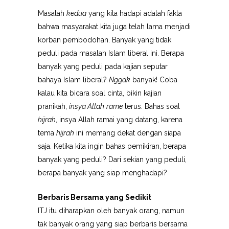
Masalah
kedua
yang kita hadapi adalah fakta
bahwa masyarakat kita juga telah lama menjadi
korban pembodohan. Banyak yang tidak
peduli pada masalah Islam liberal ini. Berapa
banyak yang peduli pada kajian seputar
bahaya Islam liberal?
Nggak
banyak! Coba
kalau kita bicara soal cinta, bikin kajian
pranikah,
insya Allah
rame
terus. Bahas soal
hijrah
, insya Allah ramai yang datang, karena
tema
hijrah
ini memang dekat dengan siapa
saja. Ketika kita ingin bahas pemikiran, berapa
banyak yang peduli? Dari sekian yang peduli,
berapa banyak yang siap menghadapi?
Berbaris Bersama yang Sedikit
ITJ itu diharapkan oleh banyak orang, namun
tak banyak orang yang siap berbaris bersama