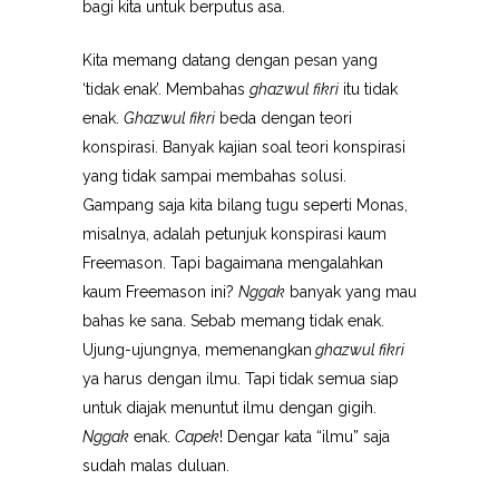
bagi kita untuk berputus asa.
Kita memang datang dengan pesan yang
‘tidak enak’. Membahas
ghazwul fikri
itu tidak
enak.
Ghazwul fikri
beda dengan teori
konspirasi. Banyak kajian soal teori konspirasi
yang tidak sampai membahas solusi.
Gampang saja kita bilang tugu seperti Monas,
misalnya, adalah petunjuk konspirasi kaum
Freemason. Tapi bagaimana mengalahkan
kaum Freemason ini?
Nggak
banyak yang mau
bahas ke sana. Sebab memang tidak enak.
Ujung-ujungnya, memenangkan
ghazwul fikri
ya harus dengan ilmu. Tapi tidak semua siap
untuk diajak menuntut ilmu dengan gigih.
Nggak
enak.
Capek
! Dengar kata “ilmu” saja
sudah malas duluan.