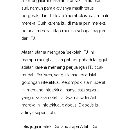
ITJ mengalami masalah, non-aktif atau mati
suri, namun para aktivisnya masih terus
bergerak, dan ITJ tetap ‘membekas’ dalam hati
mereka. Oleh karena itu, di mana pun mereka
berada, mereka tetap merasa sebagai bagian
dari ITJ.
Alasan utama mengapa ‘sekolah ITJ’ ini
mampu menghasilkan pribadi-pribadi tangguh
adalah karena memang perjuangan ITJ tidak
mudah.
Pertama
, yang kita hadapi adalah
golongan intelektual. Kelompok Islam liberal
ini memang intelektual, hanya saja seperti
yang dikatakan oleh Dr. Syamsuddin Arif,
mereka ini intelektual diabolis. Diabolis itu
artinya seperti Iblis.
Iblis juga intelek. Dia tahu siapa Allah. Dia