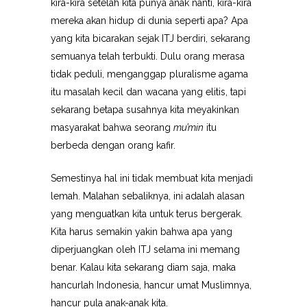
kira-kira setelah kita punya anak nanti, kira-kira
mereka akan hidup di dunia seperti apa? Apa
yang kita bicarakan sejak ITJ berdiri, sekarang
semuanya telah terbukti. Dulu orang merasa
tidak peduli, menganggap pluralisme agama
itu masalah kecil dan wacana yang elitis, tapi
sekarang betapa susahnya kita meyakinkan
masyarakat bahwa seorang
mu’min
itu
berbeda dengan orang kafir.
Semestinya hal ini tidak membuat kita menjadi
lemah. Malahan sebaliknya, ini adalah alasan
yang menguatkan kita untuk terus bergerak.
Kita harus semakin yakin bahwa apa yang
diperjuangkan oleh ITJ selama ini memang
benar. Kalau kita sekarang diam saja, maka
hancurlah Indonesia, hancur umat Muslimnya,
hancur pula anak-anak kita.