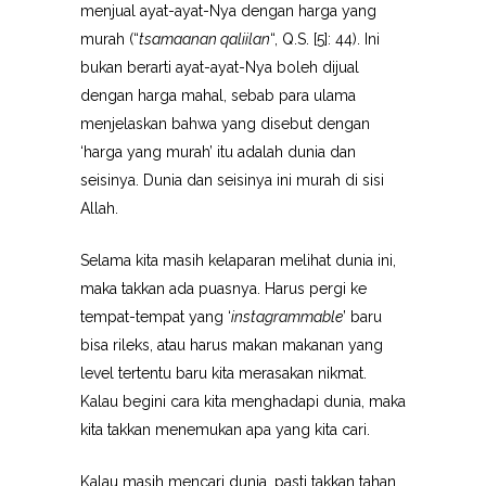
menjual ayat-ayat-Nya dengan harga yang
murah (“
tsamaanan qaliilan
“, Q.S. [5]: 44). Ini
bukan berarti ayat-ayat-Nya boleh dijual
dengan harga mahal, sebab para ulama
menjelaskan bahwa yang disebut dengan
‘harga yang murah’ itu adalah dunia dan
seisinya. Dunia dan seisinya ini murah di sisi
Allah.
Selama kita masih kelaparan melihat dunia ini,
maka takkan ada puasnya. Harus pergi ke
tempat-tempat yang ‘
instagrammable
’ baru
bisa rileks, atau harus makan makanan yang
level tertentu baru kita merasakan nikmat.
Kalau begini cara kita menghadapi dunia, maka
kita takkan menemukan apa yang kita cari.
Kalau masih mencari dunia, pasti takkan tahan.