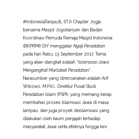
#IndonesiaTanpaJIL (ITJ) Chapter Jogja
bersama Masjid Jogokariyan dan Badan
Koordinasi Pemuda Remaja Masjid Indonesia
(BKPRMI) DIY menggelar
Ngaji Peradaban
pada hari Rabu, 13 September 2017. Tema
yang akan diangkat adalah “
Islamisasi Jawa
Mengangkat Martabat Peradaban
“.
Narasumber yang direncanakan adalah Arif
Wibowo, M.Pd.I., Direktur Pusat Studi
Peradaban Islam (PSPI), yang memang kerap
membahas proses Islamisasi Jawa di masa
lampau, dan juga proyek deislamisasi yang
dilakukan oleh kaum penjajah terhadap
masyarakat Jawa serta efeknya hingga kini.