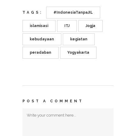
TAGS:
#IndonesiaTanpaJIL
islamisasi
ITJ
Jogja
kebudayaan
kegiatan
peradaban
Yogyakarta
POST A COMMENT