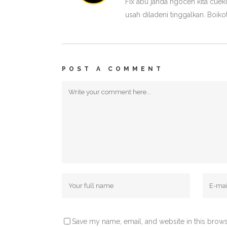
Fix abu janda ngoceh kita cuek
usah diladeni tinggalkan. Boik
POST A COMMENT
Save my name, email, and website in this brows