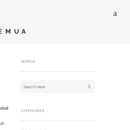
SEMUA
SEARCH
debat
CATEGORIES
gun