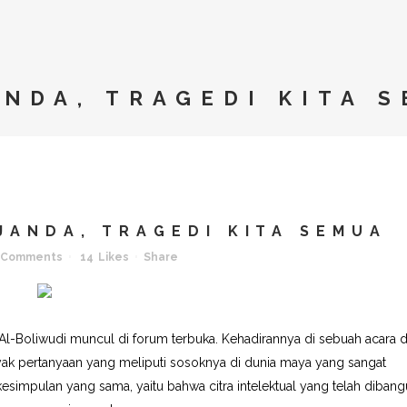
ANDA, TRAGEDI KITA 
JANDA, TRAGEDI KITA SEMUA
 Comments
14
Likes
Share
Al-Boliwudi muncul di forum terbuka. Kehadirannya di sebuah acara 
nyak pertanyaan yang meliputi sosoknya di dunia maya yang sangat
esimpulan yang sama, yaitu bahwa citra intelektual yang telah diban