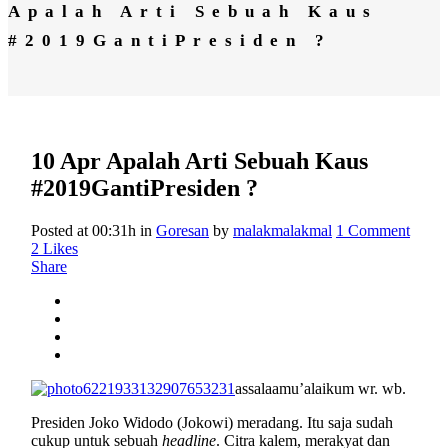
Apalah Arti Sebuah Kaus
#2019GantiPresiden ?
10 Apr
Apalah Arti Sebuah Kaus
#2019GantiPresiden ?
Posted at 00:31h
in
Goresan
by
malakmalakmal
1 Comment
2
Likes
Share
assalaamu’alaikum wr. wb.
Presiden Joko Widodo (Jokowi) meradang. Itu saja sudah
cukup untuk sebuah
headline
. Citra kalem, merakyat dan