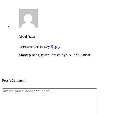
Abdul Azuz
Reply
Posted at 03:35h, 04 May
Mantap bang syafril artikelnya,Allahu Akbar
Post A Comment