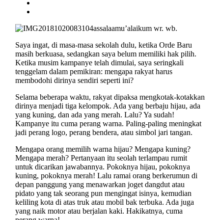
assalaamu’alaikum wr. wb.
Saya ingat, di masa-masa sekolah dulu, ketika Orde Baru
masih berkuasa, sedangkan saya belum memiliki hak pilih.
Ketika musim kampanye telah dimulai, saya seringkali
tenggelam dalam pemikiran: mengapa rakyat harus
membodohi dirinya sendiri seperti ini?
Selama beberapa waktu, rakyat dipaksa mengkotak-kotakkan
dirinya menjadi tiga kelompok. Ada yang berbaju hijau, ada
yang kuning, dan ada yang merah. Lalu? Ya sudah!
Kampanye itu cuma perang warna. Paling-paling meningkat
jadi perang logo, perang bendera, atau simbol jari tangan.
Mengapa orang memilih warna hijau? Mengapa kuning?
Mengapa merah? Pertanyaan itu seolah terlampau rumit
untuk dicarikan jawabannya. Pokoknya hijau, pokoknya
kuning, pokoknya merah! Lalu ramai orang berkerumun di
depan panggung yang menawarkan joget dangdut atau
pidato yang tak seorang pun mengingat isinya, kemudian
keliling kota di atas truk atau mobil bak terbuka. Ada juga
yang naik motor atau berjalan kaki. Hakikatnya, cuma
perang warna!