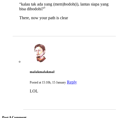
“kalau tak ada yang (mem)bodoh(i), lantas siapa yang
bisa dibodohi?”
There, now your path is clear
malakmalakmal
Reply
Posted at 15:10h, 15 January
LOL
Post A Comment