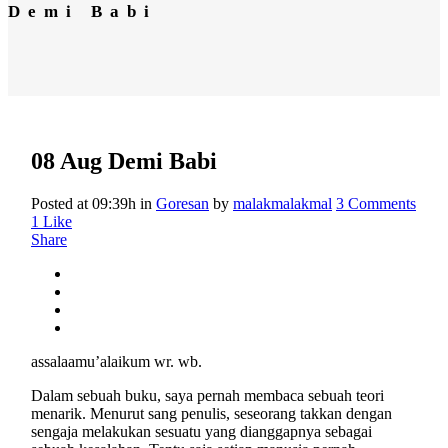
Demi Babi
08 Aug
Demi Babi
Posted at 09:39h
in
Goresan
by
malakmalakmal
3 Comments
1
Like
Share
assalaamu’alaikum wr. wb.
Dalam sebuah buku, saya pernah membaca sebuah teori
menarik. Menurut sang penulis, seseorang takkan dengan
sengaja melakukan sesuatu yang dianggapnya sebagai