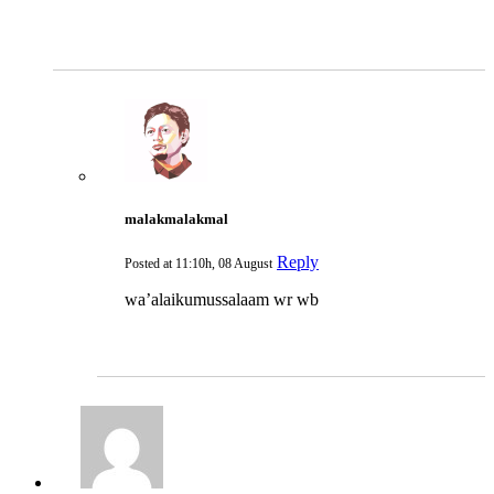
malakmalakmal
Reply
Posted at 11:10h, 08 August
wa’alaikumussalaam wr wb