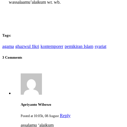
wassalaamu’alaikum wr. wb.
Tags:
agama
ghazwul fikri
kontemporer
pemikiran Islam
syariat
3 Comments
Apriyanto Wibowo
Reply
Posted at 10:05h, 08 August
assalamu ‘alaikum