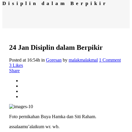
Disiplin dalam Berpikir
24 Jan
Disiplin dalam Berpikir
Posted at 16:54h
in
Goresan
by
malakmalakmal
1 Comment
3
Likes
Share
Foto pernikahan Buya Hamka dan Siti Raham.
assalaamu’alaikum wr. wb.