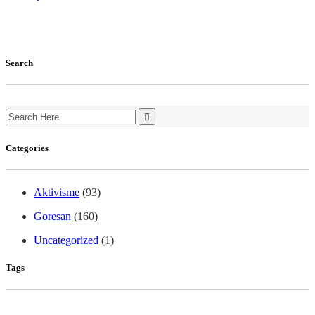
Search
Search
for:
Categories
Aktivisme
(93)
Goresan
(160)
Uncategorized
(1)
Tags