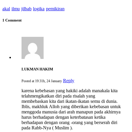
akal
ilmu
jilbab
logika
pemikiran
1 Comment
LUKMAN HAKIM
Reply
Posted at 19:31h, 24 January
karena kebebasan yang hakiki adalah manakala kita
telahmengikatkan diri pada risalah yang
membebaskan kita dari ikatan-ikatan semu di dunia.
Iblis, makhluk Alloh yang diberikan kebebasan untuk
menggoda manusia dari arah manapun pada akhirnya
harus berhadapan dengan keterbatasan ketika
berhadapan dengan orang -orang yang berserah diri
pada Rabb-Nya ( Muslim ).