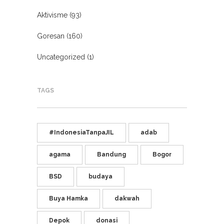
Aktivisme
(93)
Goresan
(160)
Uncategorized
(1)
TAGS
#IndonesiaTanpaJIL
adab
agama
Bandung
Bogor
BSD
budaya
Buya Hamka
dakwah
Depok
donasi