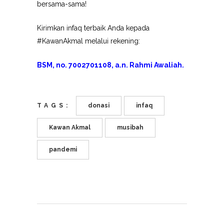
bersama-sama!
Kirimkan infaq terbaik Anda kepada
#KawanAkmal
melalui rekening:
BSM, no. 7002701108,
a.n. Rahmi Awaliah.
TAGS:
donasi
infaq
Kawan Akmal
musibah
pandemi