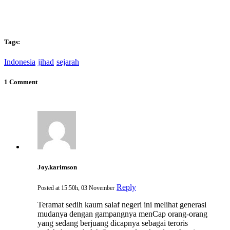
Tags:
Indonesia
jihad
sejarah
1 Comment
Joy.karimson
Reply
Posted at 15:50h, 03 November
Teramat sedih kaum salaf negeri ini melihat generasi
mudanya dengan gampangnya menCap orang-orang
yang sedang berjuang dicapnya sebagai teroris