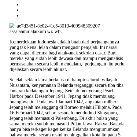
assalaamu’alaikum wr. wb.
Kemerdekaan Indonesia adalah buah dari perjuangannya
yang tak kenal lelah dalam mengusir penjajah. Ini narasi
yang dapat diterima bagi anak-anak sekolah dasar. Bagi
mereka yang sudah lebih dewasa dan mampu menganalisis
permasalahan secara lebih mendalam, ‘perjuangan’ itu perlu
dijelaskan secara lebih akurat.
Setelah sekian lama berkuasa di hampir seluruh wilayah
Nusantara, kenyamanan Belanda terganggu secara tiba-tiba
lantaran kedatangan Jepang. Setelah menyerang Pearl
Harbor pada Desember 1941, Jepang tidak membuang-
buang waktu. Pada awal Januari 1942, angkatan militer
Jepang telah melenggang di Borneo melalui Filipina. Pada
16 Februari 1942, sehari sesudah menduduki Singapura,
Jepang telah memasuki Palembang. Di akhir bulan yang
sama, mereka sudah memasuki Pulau Jawa. Rakyat Batavia
hanya bisa terkaget-kaget ketika Belanda mengumumkan
bahwa mereka secara resmi meninggalkan kota itu pada 5