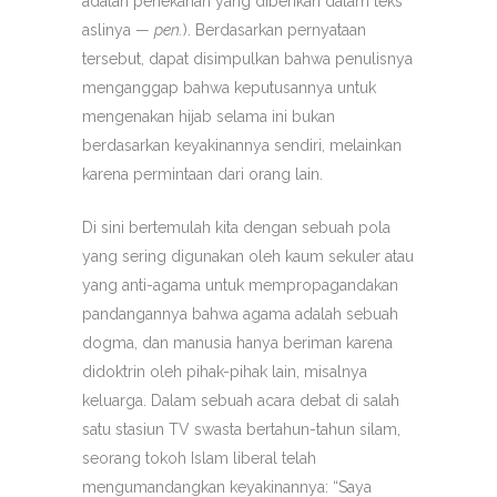
adalah penekanan yang diberikan dalam teks
aslinya —
pen.
). Berdasarkan pernyataan
tersebut, dapat disimpulkan bahwa penulisnya
menganggap bahwa keputusannya untuk
mengenakan hijab selama ini bukan
berdasarkan keyakinannya sendiri, melainkan
karena permintaan dari orang lain.
Di sini bertemulah kita dengan sebuah pola
yang sering digunakan oleh kaum sekuler atau
yang anti-agama untuk mempropagandakan
pandangannya bahwa agama adalah sebuah
dogma, dan manusia hanya beriman karena
didoktrin oleh pihak-pihak lain, misalnya
keluarga. Dalam sebuah acara debat di salah
satu stasiun TV swasta bertahun-tahun silam,
seorang tokoh Islam liberal telah
mengumandangkan keyakinannya: “Saya