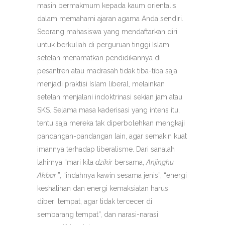
masih bermakmum kepada kaum orientalis
dalam memahami ajaran agama Anda sendiri.
Seorang mahasiswa yang mendaftarkan diri
untuk berkuliah di perguruan tinggi Islam
setelah menamatkan pendidikannya di
pesantren atau madrasah tidak tiba-tiba saja
menjadi praktisi Islam liberal, melainkan
setelah menjalani indoktrinasi sekian jam atau
SKS. Selama masa kaderisasi yang intens itu,
tentu saja mereka tak diperbolehkan mengkaji
pandangan-pandangan lain, agar semakin kuat
imannya terhadap liberalisme. Dari sanalah
lahirnya “mari kita
dzikir
bersama,
Anjinghu
Akbar
!”, “indahnya kawin sesama jenis”, “energi
keshalihan dan energi kemaksiatan harus
diberi tempat, agar tidak tercecer di
sembarang tempat”, dan narasi-narasi