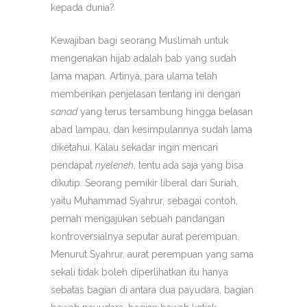
kepada dunia?
Kewajiban bagi seorang Muslimah untuk
mengenakan hijab adalah bab yang sudah
lama mapan. Artinya, para ulama telah
memberikan penjelasan tentang ini dengan
sanad
yang terus tersambung hingga belasan
abad lampau, dan kesimpulannya sudah lama
diketahui. Kalau sekadar ingin mencari
pendapat
nyeleneh
, tentu ada saja yang bisa
dikutip. Seorang pemikir liberal dari Suriah,
yaitu Muhammad Syahrur, sebagai contoh,
pernah mengajukan sebuah pandangan
kontroversialnya seputar aurat perempuan.
Menurut Syahrur, aurat perempuan yang sama
sekali tidak boleh diperlihatkan itu hanya
sebatas bagian di antara dua payudara, bagian