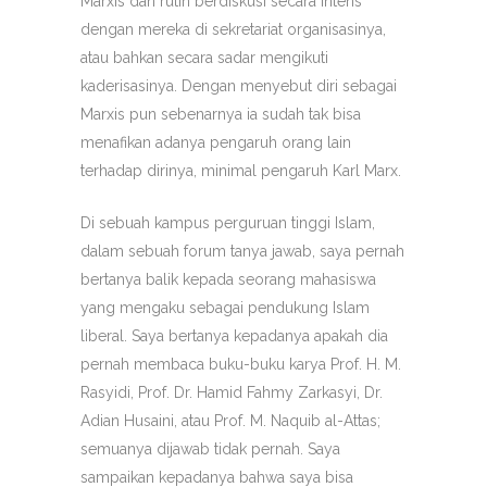
Marxis dan rutin berdiskusi secara intens
dengan mereka di sekretariat organisasinya,
atau bahkan secara sadar mengikuti
kaderisasinya. Dengan menyebut diri sebagai
Marxis pun sebenarnya ia sudah tak bisa
menafikan adanya pengaruh orang lain
terhadap dirinya, minimal pengaruh Karl Marx.
Di sebuah kampus perguruan tinggi Islam,
dalam sebuah forum tanya jawab, saya pernah
bertanya balik kepada seorang mahasiswa
yang mengaku sebagai pendukung Islam
liberal. Saya bertanya kepadanya apakah dia
pernah membaca buku-buku karya Prof. H. M.
Rasyidi, Prof. Dr. Hamid Fahmy Zarkasyi, Dr.
Adian Husaini, atau Prof. M. Naquib al-Attas;
semuanya dijawab tidak pernah. Saya
sampaikan kepadanya bahwa saya bisa