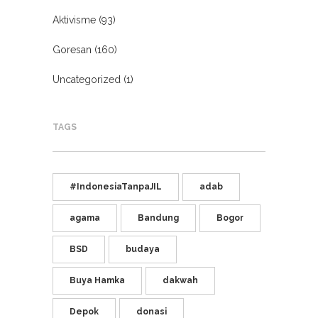
Aktivisme
(93)
Goresan
(160)
Uncategorized
(1)
TAGS
#IndonesiaTanpaJIL
adab
agama
Bandung
Bogor
BSD
budaya
Buya Hamka
dakwah
Depok
donasi