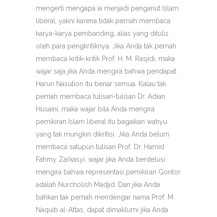
mengerti mengapa ia menjadi penganut Islam
liberal, yakni karena tidak pernah membaca
karya-karya pembanding, alias yang ditulis
oleh para pengkritiknya. Jika Anda tak pernah
membaca kritik-kritik Prof. H. M. Rasjidi, maka
wajar saja jika Anda mengira bahwa pendapat
Harun Nasution itu benar semua. Kalau tak
pernah membaca tulisan-tulisan Dr. Adian
Husaini, maka wajar bila Anda mengira
pemikiran Islam liberal itu bagaikan wahyu
yang tak mungkin dikritisi. Jika Anda belum
membaca satupun tulisan Prof. Dr. Hamid
Fahmy Zarkasyi, wajar jika Anda berdelusi
mengira bahwa representasi pemikiran Gontor
adalah Nurcholish Madjid. Dan jika Anda
bahkan tak pernah mendengar nama Prof. M.
Naquib al-Attas, dapat dimaklumi jika Anda