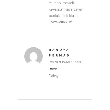
Ya rabb, mewakili
kekesalan saya dalam
bentuk intelektual.
Jaazakallah ust
RANDYA
PERMADI
Posted at 15:49h, 11 April
REPLY
Dahsyat