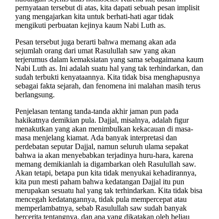
pernyataan tersebut di atas, kita dapati sebuah pesan implisit
yang mengajarkan kita untuk berhati-hati agar tidak
mengikuti perbuatan kejinya kaum Nabi Luth as.
Pesan tersebut juga berarti bahwa memang akan ada
sejumlah orang dari umat Rasulullah saw yang akan
terjerumus dalam kemaksiatan yang sama sebagaimana kaum
Nabi Luth as. Ini adalah suatu hal yang tak terhindarkan, dan
sudah terbukti kenyataannya. Kita tidak bisa menghapusnya
sebagai fakta sejarah, dan fenomena ini malahan masih terus
berlangsung.
Penjelasan tentang tanda-tanda akhir jaman pun pada
hakikatnya demikian pula. Dajjal, misalnya, adalah figur
menakutkan yang akan menimbulkan kekacauan di masa-
masa menjelang kiamat. Ada banyak interpretasi dan
perdebatan seputar Dajjal, namun seluruh ulama sepakat
bahwa ia akan menyebabkan terjadinya huru-hara, karena
memang demikianlah ia digambarkan oleh Rasulullah saw.
Akan tetapi, betapa pun kita tidak menyukai kehadirannya,
kita pun mesti paham bahwa kedatangan Dajjal itu pun
merupakan sesuatu hal yang tak terhindarkan. Kita tidak bisa
mencegah kedatangannya, tidak pula mempercepat atau
memperlambatnya, sebab Rasulullah saw sudah banyak
bercerita tentangnya, dan apa yang dikatakan oleh beliau