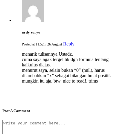
ardy suryo
Reply
Posted at 11:52h, 26 August
menarik tulisannya Ustadz.
cuma saya agak tergelitik dgn formula tentang
kalkulus diatas.
menurut saya, selain bukan “0” (null), harus
ditambahkan “x” sebagai bilangan bulat positif.
mungkin itu aja. btw, nice to read!. trims
Post A Comment