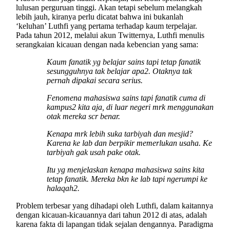
lulusan perguruan tinggi. Akan tetapi sebelum melangkah
lebih jauh, kiranya perlu dicatat bahwa ini bukanlah
‘keluhan’ Luthfi yang pertama terhadap kaum terpelajar.
Pada tahun 2012, melalui akun Twitternya, Luthfi menulis
serangkaian kicauan dengan nada kebencian yang sama:
Kaum fanatik yg belajar sains tapi tetap fanatik
sesungguhnya tak belajar apa2. Otaknya tak
pernah dipakai secara serius.
Fenomena mahasiswa sains tapi fanatik cuma di
kampus2 kita aja, di luar negeri mrk menggunakan
otak mereka scr benar.
Kenapa mrk lebih suka tarbiyah dan mesjid?
Karena ke lab dan berpikir memerlukan usaha. Ke
tarbiyah gak usah pake otak.
Itu yg menjelaskan kenapa mahasiswa sains kita
tetap fanatik. Mereka bkn ke lab tapi ngerumpi ke
halaqah2.
Problem terbesar yang dihadapi oleh Luthfi, dalam kaitannya
dengan kicauan-kicauannya dari tahun 2012 di atas, adalah
karena fakta di lapangan tidak sejalan dengannya. Paradigma