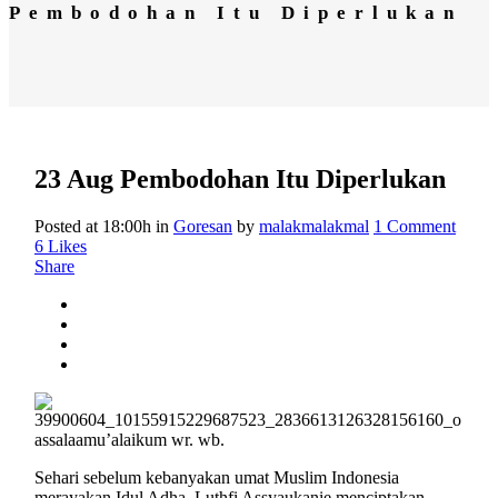
Pembodohan Itu Diperlukan
23 Aug
Pembodohan Itu Diperlukan
Posted at 18:00h
in
Goresan
by
malakmalakmal
1 Comment
6
Likes
Share
assalaamu’alaikum wr. wb.
Sehari sebelum kebanyakan umat Muslim Indonesia
merayakan Idul Adha, Luthfi Assyaukanie menciptakan