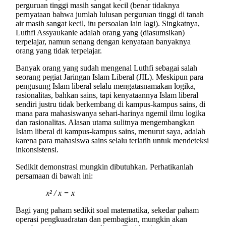
perguruan tinggi masih sangat kecil (benar tidaknya
pernyataan bahwa jumlah lulusan perguruan tinggi di tanah
air masih sangat kecil, itu persoalan lain lagi). Singkatnya,
Luthfi Assyaukanie adalah orang yang (diasumsikan)
terpelajar, namun senang dengan kenyataan banyaknya
orang yang tidak terpelajar.
Banyak orang yang sudah mengenal Luthfi sebagai salah
seorang pegiat Jaringan Islam Liberal (JIL). Meskipun para
pengusung Islam liberal selalu mengatasnamakan logika,
rasionalitas, bahkan sains, tapi kenyataannya Islam liberal
sendiri justru tidak berkembang di kampus-kampus sains, di
mana para mahasiswanya sehari-harinya ngemil ilmu logika
dan rasionalitas. Alasan utama sulitnya mengembangkan
Islam liberal di kampus-kampus sains, menurut saya, adalah
karena para mahasiswa sains selalu terlatih untuk mendeteksi
inkonsistensi.
Sedikit demonstrasi mungkin dibutuhkan. Perhatikanlah
persamaan di bawah ini:
x² / x = x
Bagi yang paham sedikit soal matematika, sekedar paham
operasi pengkuadratan dan pembagian, mungkin akan