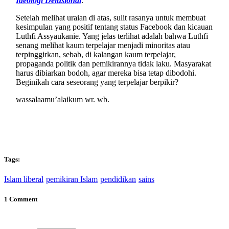
Ideologi Delusional
.
Setelah melihat uraian di atas, sulit rasanya untuk membuat
kesimpulan yang positif tentang status Facebook dan kicauan
Luthfi Assyaukanie. Yang jelas terlihat adalah bahwa Luthfi
senang melihat kaum terpelajar menjadi minoritas atau
terpinggirkan, sebab, di kalangan kaum terpelajar,
propaganda politik dan pemikirannya tidak laku. Masyarakat
harus dibiarkan bodoh, agar mereka bisa tetap dibodohi.
Beginikah cara seseorang yang terpelajar berpikir?
wassalaamu’alaikum wr. wb.
Tags:
Islam liberal
pemikiran Islam
pendidikan
sains
1 Comment